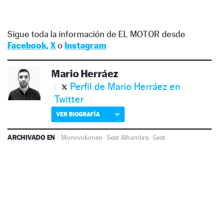
Sigue toda la información de EL MOTOR desde
Facebook
,
X
o
Instagram
Mario Herráez
Perfil de Mario Herráez en
Twitter
VER BIOGRAFÍA
ARCHIVADO EN
Monovolumen
·
Seat Alhambra
·
Seat