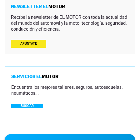
NEWSLETTER EL
MOTOR
Recibe la newsletter de EL MOTOR con toda la actualidad
del mundo del automóvil y la moto, tecnología, seguridad,
conducción y eficiencia.
APÚNTATE
SERVICIOS EL
MOTOR
Encuentra los mejores talleres, seguros, autoescuelas,
neumáticos…
BUSCAR