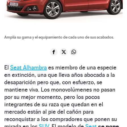
Amplía su gama y el equipamiento de cada uno de sus acabados.
El
Seat Alhambra
es miembro de una especie
en extinción, una que lleva años abocada a la
desaparición pero que, con esfuerzo, se
mantiene viva. Los monovolúmenes no pasan
por su mejor momento, pero los pocos
integrantes de su raza que quedan en el
mercado están al pie del cañón para
reconquistar a los compradores que ponen su
mirada en los
SUV.
El modelo de
Seat
se pone