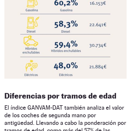
Diferencias por tramos de edad
El índice GANVAM-DAT también analiza el valor
de los coches de segunda mano por
antigüedad. Llevando a cabo la ponderación por
tramos de edad, como más del 57% de las