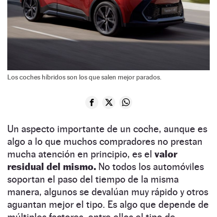
Los coches híbridos son los que salen mejor parados.
Un aspecto importante de un coche, aunque es
algo a lo que muchos compradores no prestan
mucha atención en principio, es el
valor
residual del mismo.
No todos los automóviles
soportan el paso del tiempo de la misma
manera, algunos se devalúan muy rápido y otros
aguantan mejor el tipo. Es algo que depende de
múltiples factores, entre ellos el tipo de