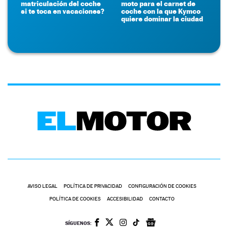
matriculación del coche
moto para el carnet de
si te toca en vacaciones?
coche con la que Kymco
quiere dominar la ciudad
AVISO LEGAL
POLÍTICA DE PRIVACIDAD
CONFIGURACIÓN DE COOKIES
POLÍTICA DE COOKIES
ACCESIBILIDAD
CONTACTO
SÍGUENOS: