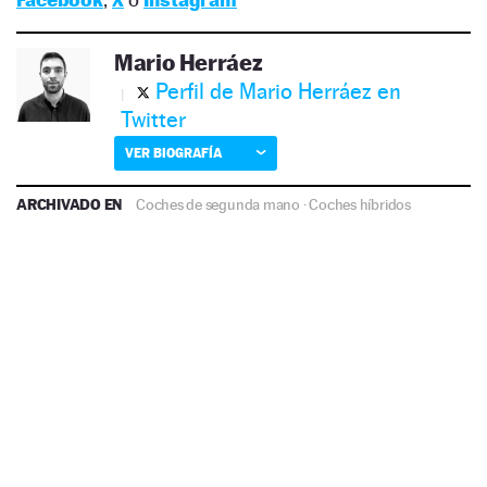
Mario Herráez
Perfil de Mario Herráez en
Twitter
VER BIOGRAFÍA
ARCHIVADO EN
Coches de segunda mano
·
Coches híbridos