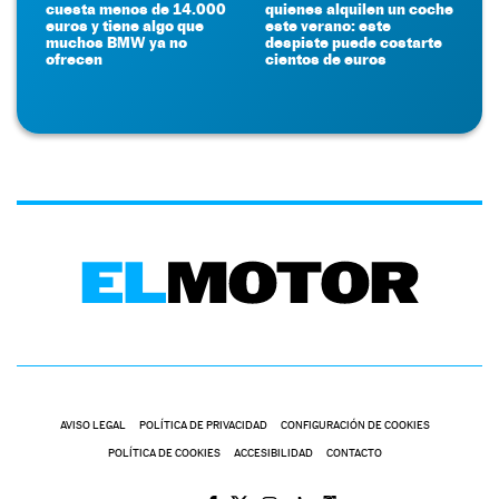
cuesta menos de 14.000
quienes alquilen un coche
euros y tiene algo que
este verano: este
muchos BMW ya no
despiste puede costarte
ofrecen
cientos de euros
AVISO LEGAL
POLÍTICA DE PRIVACIDAD
CONFIGURACIÓN DE COOKIES
POLÍTICA DE COOKIES
ACCESIBILIDAD
CONTACTO