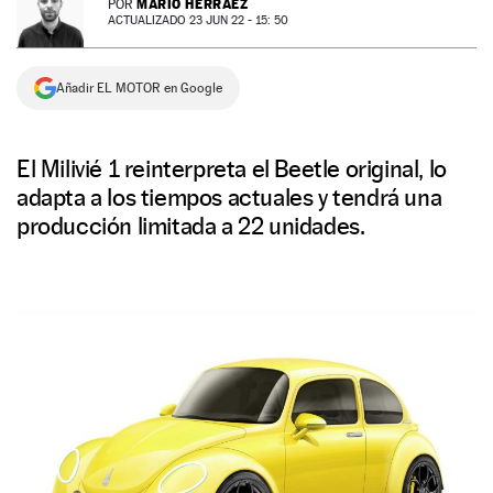
MARIO HERRÁEZ
POR
ACTUALIZADO 23 JUN 22 - 15: 50
NEWSLETTER
Añadir EL MOTOR en Google
SÍGUENOS
El Milivié 1 reinterpreta el Beetle original, lo
adapta a los tiempos actuales y tendrá una
producción limitada a 22 unidades.