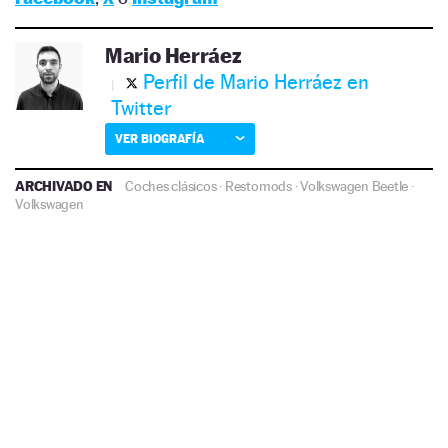
Mario Herráez
Perfil de Mario Herráez en
Twitter
VER BIOGRAFÍA
ARCHIVADO EN
Coches clásicos
·
Restomods
·
Volkswagen Beetle
·
Volkswagen