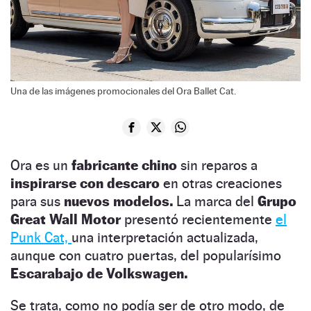
Una de las imágenes promocionales del Ora Ballet Cat.
Ora es un
fabricante chino
sin reparos a
inspirarse con descaro
en otras creaciones
para sus
nuevos modelos.
La marca del
Grupo
Great Wall Motor
presentó recientemente
el
Punk Cat,
una interpretación actualizada,
aunque con cuatro puertas, del popularísimo
Escarabajo de Volkswagen.
Se trata, como no podía ser de otro modo, de