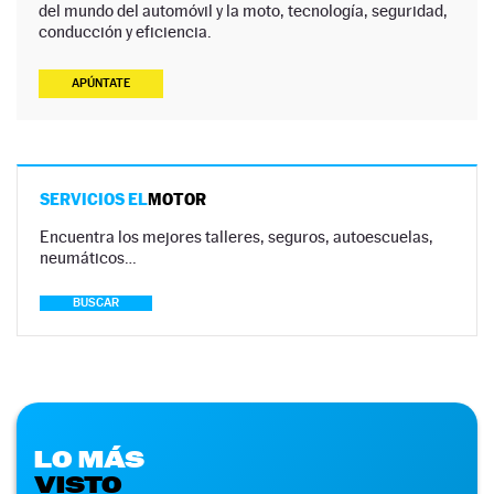
del mundo del automóvil y la moto, tecnología, seguridad,
conducción y eficiencia.
APÚNTATE
SERVICIOS EL
MOTOR
Encuentra los mejores talleres, seguros, autoescuelas,
neumáticos…
BUSCAR
LO MÁS
VISTO