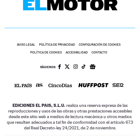
AVISO LEGAL
POLÍTICA DE PRIVACIDAD
CONFIGURACIÓN DE COOKIES
POLÍTICA DE COOKIES
ACCESIBILIDAD
CONTACTO
SÍGUENOS:
EDICIONES EL PAIS, S.L.U.
realiza una reserva expresa de las
reproducciones y usos de las obras y otras prestaciones accesibles
desde este sitio web a medios de lectura mecánica u otros medios
que resulten adecuados a tal fin de conformidad con el artículo 67.3
del Real Decreto-ley 24/2021, de 2 de noviembre.