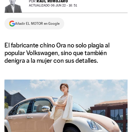
RAÚL ROMOJARO
POR
ACTUALIZADO 06 JUN 22 - 16: 51
NEWSLETTER
Añadir EL MOTOR en Google
SÍGUENOS
El fabricante chino Ora no solo plagia al
popular Volkswagen, sino que también
denigra a la mujer con sus detalles.