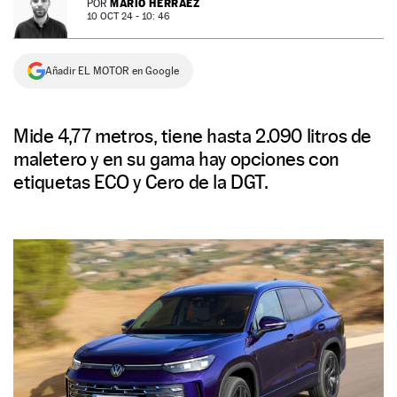
MARIO HERRÁEZ
POR
10 OCT 24 - 10: 46
NEWSLETTER
Añadir EL MOTOR en Google
SÍGUENOS
Mide 4,77 metros, tiene hasta 2.090 litros de
maletero y en su gama hay opciones con
etiquetas ECO y Cero de la DGT.