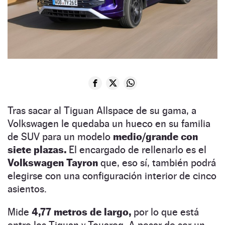
Tras sacar al Tiguan Allspace de su gama, a
Volkswagen le quedaba un hueco en su familia
de SUV para un modelo
medio/grande con
siete plazas.
El encargado de rellenarlo es el
Volkswagen Tayron
que, eso sí, también podrá
elegirse con una configuración interior de cinco
asientos.
Mide
4,77 metros de largo,
por lo que está
entre los Tiguan y Touareg. A pesar de ser un