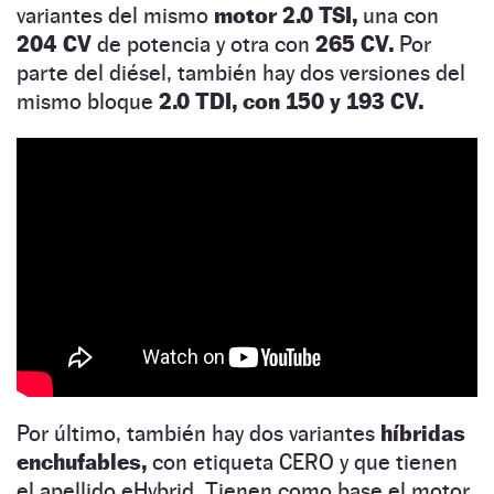
variantes del mismo
motor 2.0 TSI,
una con
204 CV
de potencia y otra con
265 CV.
Por
parte del diésel, también hay dos versiones del
mismo bloque
2.0 TDI, con 150 y 193 CV.
Por último, también hay dos variantes
híbridas
enchufables,
con etiqueta CERO y que tienen
el apellido eHybrid. Tienen como base el motor