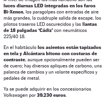
luces diurnas LED integradas en los faros
Bi-Xenon
, los paragolpes con entradas de aire
más grandes, la cuádruple salida de escape, los
pilotos traseros LED oscurecidos y las l
lantas
de 18 pulgadas ‘Cádiz’
con neumáticos
225/40 18.
En el habitáculo
los asientos están tapizados
en tela y Alcántara bitono con costuras de
contraste
, aunque opcionalmente pueden ser
de cuero; hay diversos apliques de carbono, una
palanca de cambios y un volante específicos y
pedales de metal.
Ya se puede adquirir en los concesionarios
Volkswagen por
39.230 euros
.