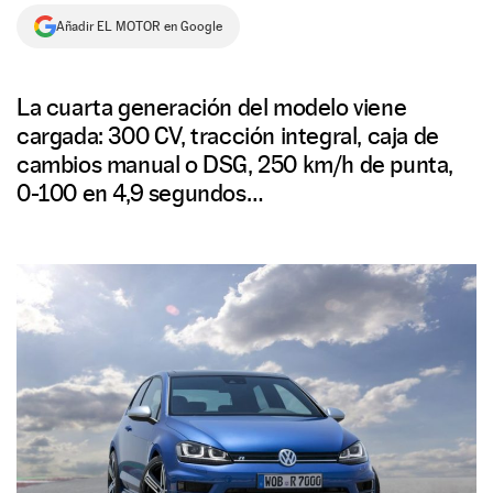
Añadir EL MOTOR en Google
NEWSLETTER
SÍGUENOS
La cuarta generación del modelo viene
cargada: 300 CV, tracción integral, caja de
cambios manual o DSG, 250 km/h de punta,
0-100 en 4,9 segundos…