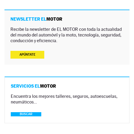
NEWSLETTER EL
MOTOR
Recibe la newsletter de EL MOTOR con toda la actualidad
del mundo del automóvil y la moto, tecnología, seguridad,
conducción y eficiencia.
APÚNTATE
SERVICIOS EL
MOTOR
Encuentra los mejores talleres, seguros, autoescuelas,
neumáticos…
BUSCAR