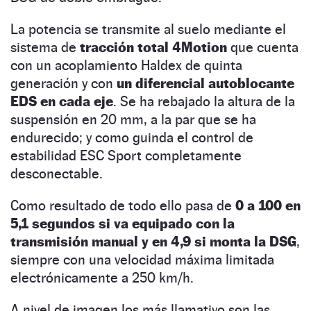
La potencia se transmite al suelo mediante el
sistema de
tracción total 4Motion
que cuenta
con un acoplamiento Haldex de quinta
generación y con
un diferencial autoblocante
EDS en cada eje
. Se ha rebajado la altura de la
suspensión en 20 mm, a la par que se ha
endurecido; y como guinda el control de
estabilidad ESC Sport completamente
desconectable.
Como resultado de todo ello pasa de
0 a 100 en
5,1 segundos si va equipado con la
transmisión manual y en 4,9 si monta la DSG
,
siempre con una velocidad máxima limitada
electrónicamente a 250 km/h.
A nivel de imagen los más llamativo son las