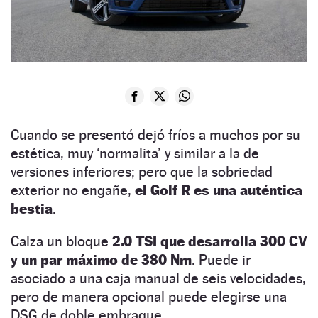
Cuando se presentó dejó fríos a muchos por su
estética, muy ‘normalita’ y similar a la de
versiones inferiores; pero que la sobriedad
exterior no engañe,
el Golf R es una auténtica
bestia
.
Calza un bloque
2.0 TSI que desarrolla 300 CV
y un par máximo de 380 Nm
. Puede ir
asociado a una caja manual de seis velocidades,
pero de manera opcional puede elegirse una
DSG de doble embrague.