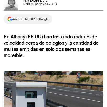
ANDREA GIL
POR
MADRID |
03 NOV 24 - 11: 18
NEWSLETTER
Añadir EL MOTOR en Google
SÍGUENOS
En Albany (EE UU) han instalado radares de
velocidad cerca de colegios y la cantidad de
multas emitidas en solo dos semanas es
increíble.