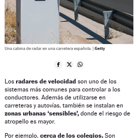
Getty
Una cabina de radar en una carretera española. |
Los
radares de velocidad
son uno de los
sistemas más comunes para controlar a los
conductores. Además de utilizarse en
carreteras y autovías, también se instalan en
zonas urbanas ‘sensibles’,
donde el riesgo de
atropello es mayor.
Por ejemplo,
cerca de los colegios.
Son