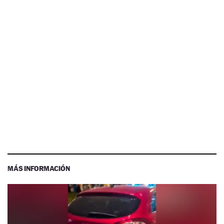
MÁS INFORMACIÓN