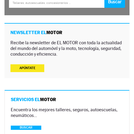
NEWSLETTER EL
MOTOR
Recibe la newsletter de EL MOTOR con toda la actualidad
del mundo del automóvil y la moto, tecnología, seguridad,
conducción y eficiencia.
APÚNTATE
SERVICIOS EL
MOTOR
Encuentra los mejores talleres, seguros, autoescuelas,
neumáticos…
BUSCAR