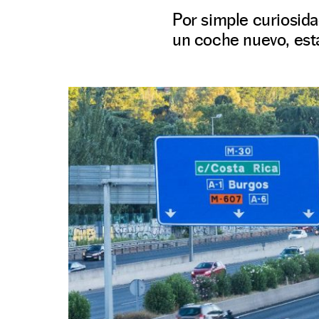
Por simple curiosid
un coche nuevo, esta