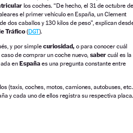
tricular
los coches. “De hecho, el 31 de octubre d
aleares el primer vehículo en España, un Clement
e dos caballos y 130 kilos de peso”, explican desd
e Tráfico
(
DGT
).
és, y por simple
curiosidad,
o para conocer cuál
 caso de comprar un coche nuevo,
saber
cuál es la
gada en
España
es una pregunta constante entre
los (taxis, coches, motos, camiones, autobuses, etc.
aña y cada uno de ellos registra su respectiva placa