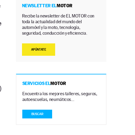
e
NEWSLETTER EL
MOTOR
Recibe la newsletter de EL MOTOR con
toda la actualidad del mundo del
e
automóvil y la moto, tecnología,
seguridad, conducción y eficiencia.
APÚNTATE
SERVICIOS EL
MOTOR
)
Encuentra los mejores talleres, seguros,
.
autoescuelas, neumáticos…
BUSCAR