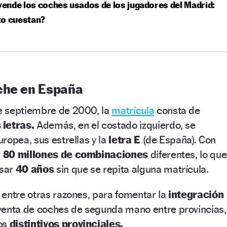
nde los coches usados de los jugadores del Madrid:
to cuestan?
che en España
e septiembre de 2000, la
matrícula
consta de
 letras.
Además, en el costado izquierdo, se
ropea, sus estrellas y la
letra E
(de España). Con
r
80 millones de combinaciones
diferentes, lo que
asar
40 años
sin que se repita alguna matrícula.
entre otras razones, para fomentar la
integración
venta de coches de segunda mano entre provincias,
os
distintivos provinciales.