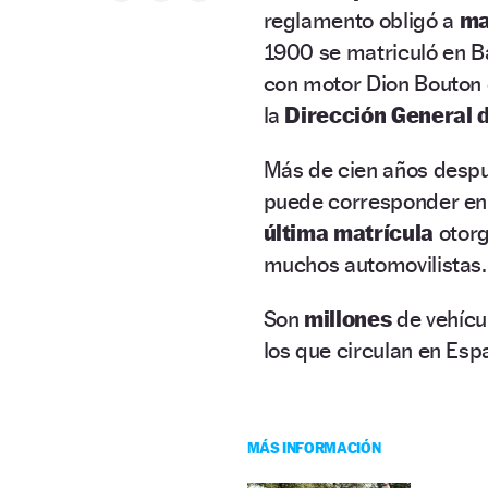
reglamento obligó a
ma
1900 se matriculó en B
con motor Dion Bouton d
la
Dirección General d
Más de cien años despu
puede corresponder en
última matrícula
otor
muchos automovilistas.
Son
millones
de vehícu
los que circulan en Esp
MÁS INFORMACIÓN