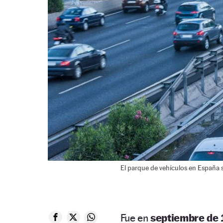
El parque de vehículos en España 
Fue en
septiembre de