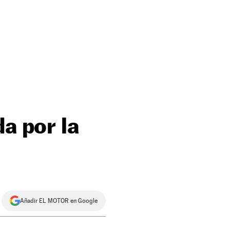
a por la
Añadir EL MOTOR en Google