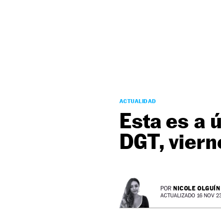
NEWSLETTER
SÍGUENOS
ACTUALIDAD
Esta es a 
DGT, viern
NICOLE OLGUÍN
POR
ACTUALIZADO 16 NOV 23 