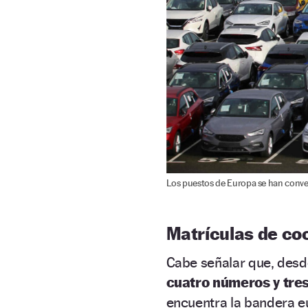
Los puestos de Europa se han conve
Matrículas de co
Cabe señalar que, des
cuatro números y tres
encuentra la bandera eu