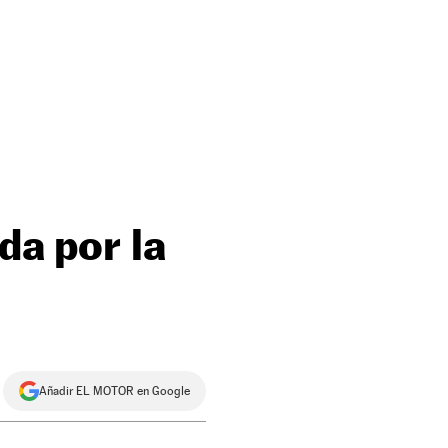
da por la
Añadir EL MOTOR en Google