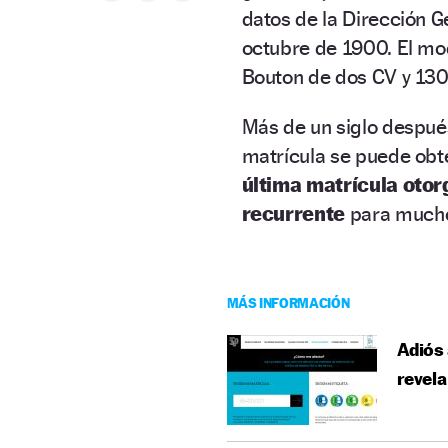
datos de la Dirección Ge
octubre de 1900. El mo
Bouton de dos CV y 130 
Más de un siglo despu
matrícula se puede obt
última matrícula oto
recurrente
para mucho
MÁS INFORMACIÓN
Adiós 
revela