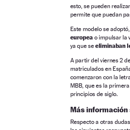
esto, se pueden realiza
permite que puedan pa
Este modelo se adoptó,
europea
o impulsar la
ya que se
eliminaban lo
A partir del viernes 2 d
matriculados en España
comenzaron con la letr
MBB, que es la primera p
principios de siglo.
Más información 
Respecto a otras dudas