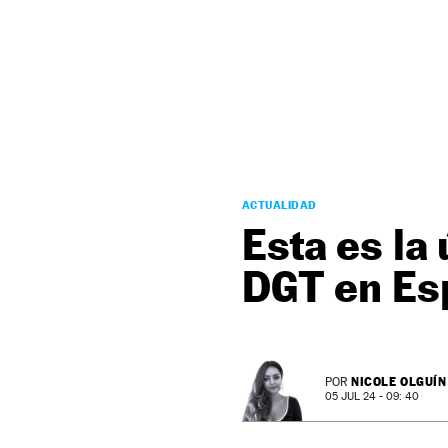
NEWSLETTER
SÍGUENOS
ACTUALIDAD
Esta es la
DGT en Es
NICOLE OLGUÍN
POR
05 JUL 24 - 09: 40