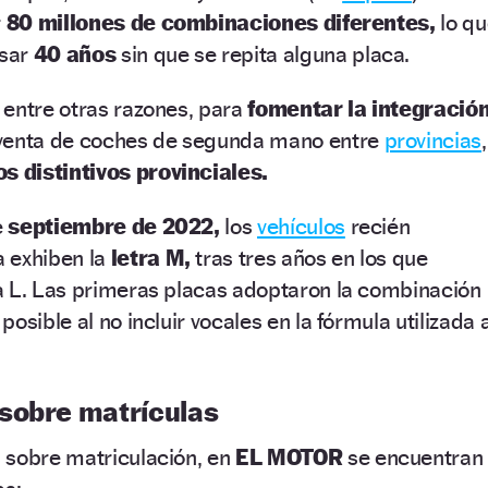
r
80 millones de combinaciones diferentes,
lo qu
sar
40 años
sin que se repita alguna placa.
 entre otras razones, para
fomentar la integració
 venta de coches de segunda mano entre
provincias
,
s distintivos provinciales.
e
septiembre de 2022,
los
vehículos
recién
 exhiben la
letra M,
tras tres años en los que
a L. Las primeras placas adoptaron la combinación
osible al no incluir vocales en la fórmula utilizada 
sobre matrículas
 sobre matriculación, en
EL MOTOR
se encuentran