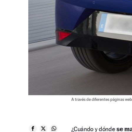
A través de diferentes páginas web
¿Cuándo y dónde
se ma