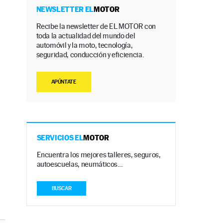
NEWSLETTER EL
MOTOR
Recibe la newsletter de EL MOTOR con
toda la actualidad del mundo del
automóvil y la moto, tecnología,
seguridad, conducción y eficiencia.
APÚNTATE
SERVICIOS EL
MOTOR
Encuentra los mejores talleres, seguros,
autoescuelas, neumáticos…
BUSCAR