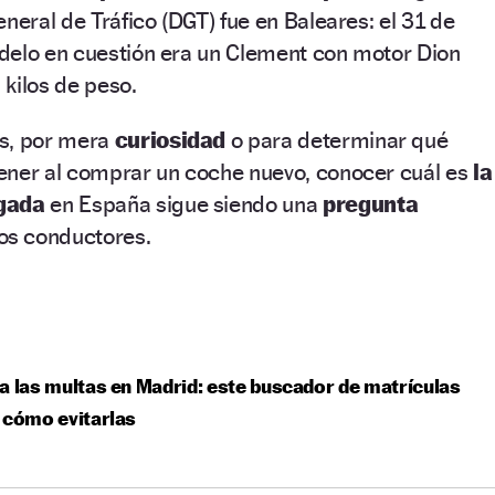
neral de Tráfico (DGT) fue en Baleares: el 31 de
delo en cuestión era un Clement con motor Dion
kilos de peso.
és, por mera
curiosidad
o para determinar qué
ener al comprar un coche nuevo, conocer cuál es
la
rgada
en España sigue siendo una
pregunta
s conductores.
a las multas en Madrid: este buscador de matrículas
 cómo evitarlas