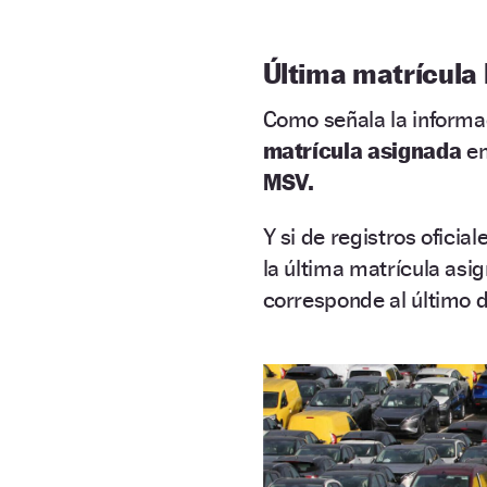
Última matrícula h
Como señala la informac
matrícula asignada
en
MSV.
Y si de registros oficial
la última matrícula asi
corresponde al último d