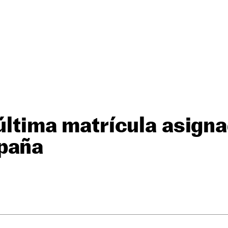
 última matrícula asigna
paña