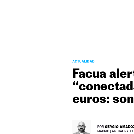
NEWSLETTER
SÍGUENOS
ACTUALIDAD
Facua aler
“conectad
euros: son
SERGIO AMADO
POR
MADRID |
ACTUALIZADO 1