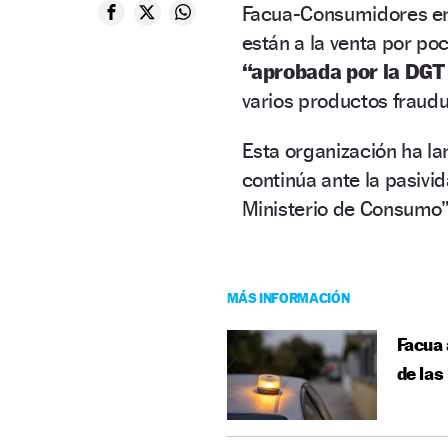
Facua-Consumidores en
están a la venta por po
“aprobada por la DGT 
varios productos fraud
Esta organización ha 
continúa ante la pasivid
Ministerio de Consumo”
MÁS INFORMACIÓN
Facua 
de las