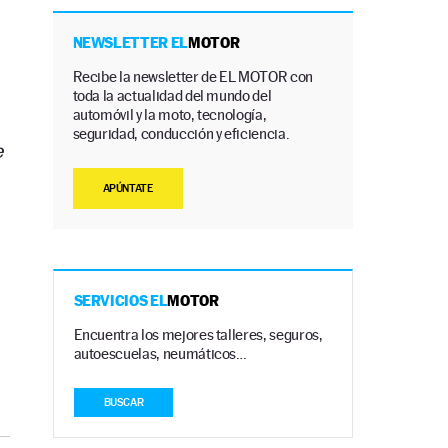
NEWSLETTER EL
MOTOR
Recibe la newsletter de EL MOTOR con
toda la actualidad del mundo del
automóvil y la moto, tecnología,
seguridad, conducción y eficiencia.
e
APÚNTATE
SERVICIOS EL
MOTOR
Encuentra los mejores talleres, seguros,
autoescuelas, neumáticos…
BUSCAR