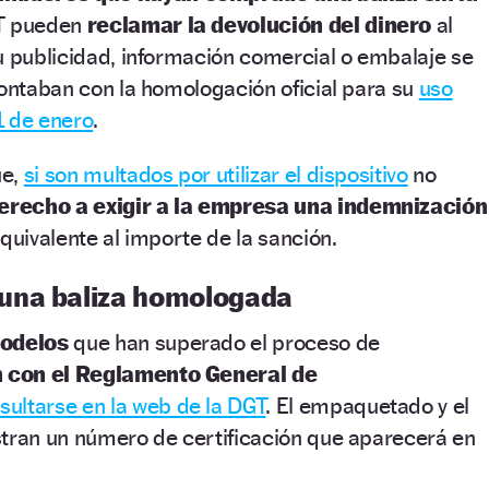
GT pueden
reclamar la devolución del dinero
al
u publicidad, información comercial o embalaje se
contaban con la homologación oficial para su
uso
 1 de enero
.
ue,
si son multados por utilizar el dispositivo
no
erecho a exigir a la empresa una indemnización
quivalente al importe de la sanción.
una baliza homologada
modelos
que han superado el proceso de
 con el Reglamento General de
sultarse en la web de la DGT
. El empaquetado y el
stran un número de certificación que aparecerá en