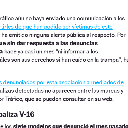
áfico aún no haya enviado una comunicación a los
tirles de que han podido ser víctimas de este
ha emitido ninguna alerta pública al respecto. Por
e sin dar respuesta a las denuncias
a
hace ya casi un mes “ni informar a los
les son sus derechos si han caído en la trampa”, h
s denunciados por esta asociación a mediados de
balizas detectadas no aparecen entre las marcas y
r Tráfico, que se pueden consultar en su web.
baliza V-16
e los
siete modelos que denunció el mes pasado