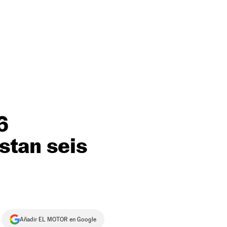
6
stan seis
Añadir EL MOTOR en Google