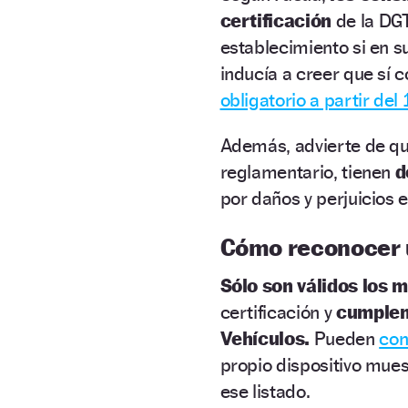
certificación
de la D
establecimiento si en s
inducía a creer que sí 
obligatorio a partir del
Además, advierte de q
reglamentario, tienen
d
por daños y perjuicios e
Cómo reconocer 
Sólo son válidos los 
certificación y
cumplen
Vehículos.
Pueden
con
propio dispositivo mue
ese listado.