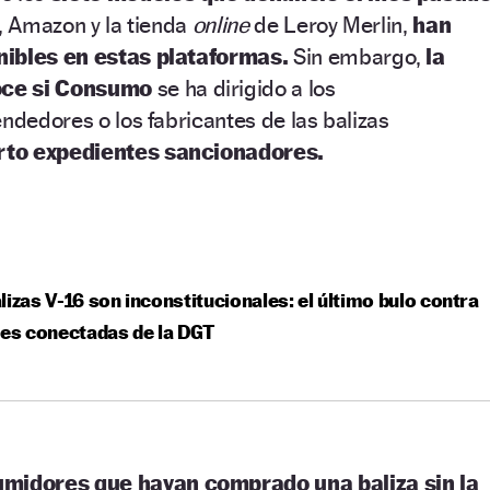
s, Amazon y la tienda
online
de Leroy Merlin,
han
nibles en estas plataformas.
Sin embargo,
la
oce si Consumo
se ha dirigido a los
endedores o los fabricantes de las balizas
rto expedientes sancionadores.
lizas V-16 son inconstitucionales: el último bulo contra
ces conectadas de la DGT
midores que hayan comprado una baliza sin la