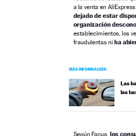
a la venta en AliExpres
dejado de estar dispo
organización descon
establecimientos, los v
fraudulentas ni
ha abie
MÁS INFORMACIÓN
Las ba
las lu
Según Facua,
los consu