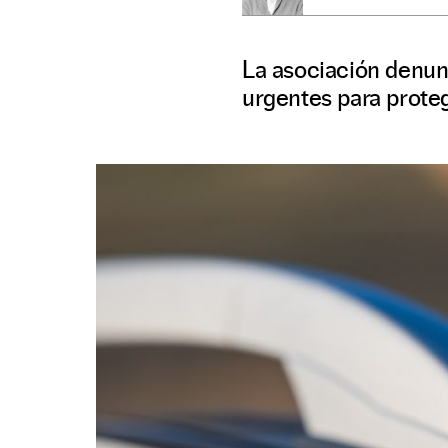
La asociación denunc
urgentes para prote