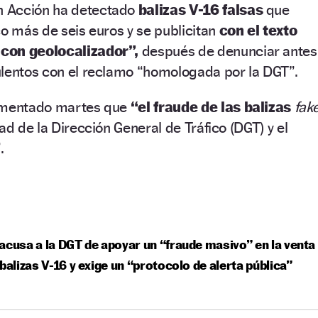
 Acción ha detectado
balizas V-16 falsas
que
co más de seis euros y se publicitan
con el texto
con geolocalizador”,
después de denunciar antes
ulentos con el reclamo “homologada por la DGT”.
lamentado martes que
“el fraude de las balizas
fak
ad de la Dirección General de Tráfico (DGT) y el
.
acusa a la DGT de apoyar un “fraude masivo” en la venta
 balizas V-16 y exige un “protocolo de alerta pública”