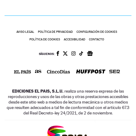
AVISO LEGAL
POLÍTICA DE PRIVACIDAD
CONFIGURACIÓN DE COOKIES
POLÍTICA DE COOKIES
ACCESIBILIDAD
CONTACTO
SÍGUENOS:
EDICIONES EL PAIS, S.L.U.
realiza una reserva expresa de las
reproducciones y usos de las obras y otras prestaciones accesibles
desde este sitio web a medios de lectura mecánica u otros medios
que resulten adecuados a tal fin de conformidad con el artículo 67.3
del Real Decreto-ley 24/2021, de 2 de noviembre.