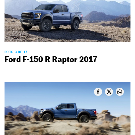
FOTO 3 DE 17
Ford F-150 R Raptor 2017