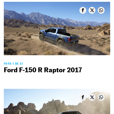
FOTO 7 DE 17
Ford F-150 R Raptor 2017