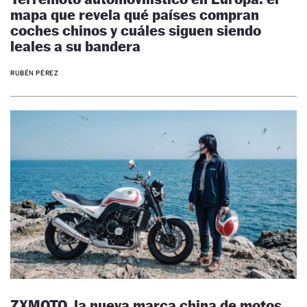
mapa que revela qué países compran
coches chinos y cuáles siguen siendo
leales a su bandera
RUBÉN PÉREZ
ZXMOTO, la nueva marca china de motos