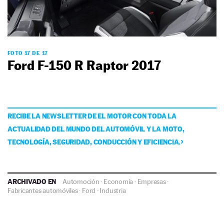
FOTO 17 DE 17
Ford F-150 R Raptor 2017
RECIBE LA NEWSLETTER DE EL MOTOR CON TODA LA
ACTUALIDAD DEL MUNDO DEL AUTOMÓVIL Y LA MOTO,
TECNOLOGÍA, SEGURIDAD, CONDUCCIÓN Y EFICIENCIA.
ARCHIVADO EN
Automoción
·
Economía
·
Empresas
·
Fabricantes automóviles
·
Ford
·
Industria