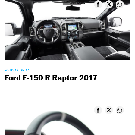
FOTO 12 DE 17
Ford F-150 R Raptor 2017