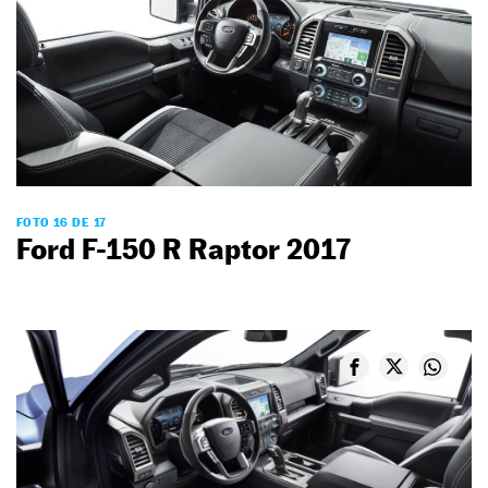
FOTO 16 DE 17
Ford F-150 R Raptor 2017