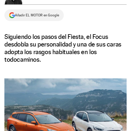
NEWSLETTER
Añadir EL MOTOR en Google
SÍGUENOS
Siguiendo los pasos del Fiesta, el Focus
desdobla su personalidad y una de sus caras
adopta los rasgos habituales en los
todocaminos.