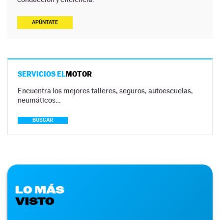
APÚNTATE
SERVICIOS EL
MOTOR
Encuentra los mejores talleres, seguros, autoescuelas,
neumáticos…
BUSCAR
LO MÁS
VISTO