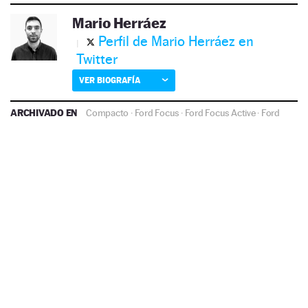
Mario Herráez
Perfil de Mario Herráez en
Twitter
VER BIOGRAFÍA
ARCHIVADO EN
Compacto
·
Ford Focus
·
Ford Focus Active
·
Ford