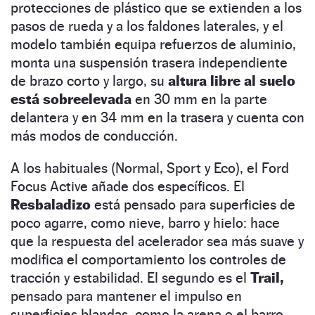
protecciones de plástico que se extienden a los
pasos de rueda y a los faldones laterales, y el
modelo también equipa refuerzos de aluminio,
monta una suspensión trasera independiente
de brazo corto y largo, su
altura libre al suelo
está sobreelevada
en 30 mm en la parte
delantera y en 34 mm en la trasera y cuenta con
más modos de conducción.
A los habituales (Normal, Sport y Eco), el Ford
Focus Active añade dos específicos. El
Resbaladizo
está pensado para superficies de
poco agarre, como nieve, barro y hielo: hace
que la respuesta del acelerador sea más suave y
modifica el comportamiento los controles de
tracción y estabilidad. El segundo es el
Trail,
pensado para mantener el impulso en
superficies blandas, como la arena o el barro.