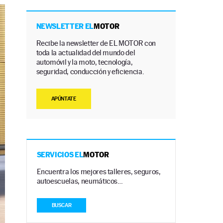
NEWSLETTER EL
MOTOR
Recibe la newsletter de EL MOTOR con
toda la actualidad del mundo del
automóvil y la moto, tecnología,
seguridad, conducción y eficiencia.
APÚNTATE
SERVICIOS EL
MOTOR
Encuentra los mejores talleres, seguros,
autoescuelas, neumáticos…
BUSCAR