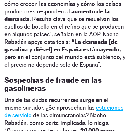
cómo crecen las economías y cómo los países
productores responden al
aumento de la
demanda.
Resulta clave que se resuelvan los
cuellos de botella en el refino que se producen
en algunos países”, señalan en la AOP. Nacho
Rabadán apoya esta tesis:
“La demanda [de
gasolina y diésel] en España está cayendo,
pero en el conjunto del mundo está subiendo, y
el precio no depende solo de España”.
Sospechas de fraude en las
gasolineras
Una de las dudas recurrentes surge en el
mismo surtidor. ¿Se aprovechan las
estaciones
de servicio
de las circunstancias? Nacho
Rabadán, como parte implicada, lo niega.
“Comprar una cisterna hoy es
20.000 euros