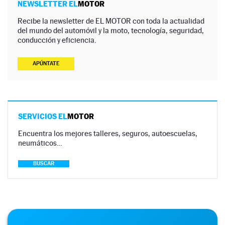
NEWSLETTER EL
MOTOR
Recibe la newsletter de EL MOTOR con toda la actualidad
del mundo del automóvil y la moto, tecnología, seguridad,
conducción y eficiencia.
APÚNTATE
SERVICIOS EL
MOTOR
Encuentra los mejores talleres, seguros, autoescuelas,
neumáticos…
BUSCAR