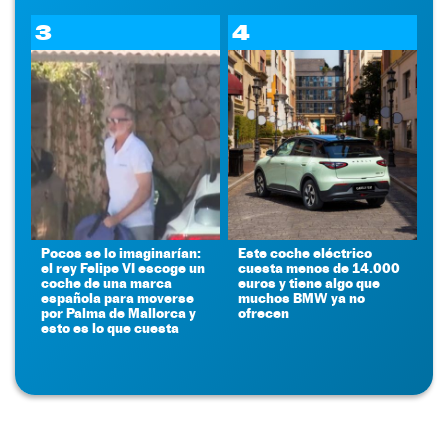
3
4
Pocos se lo imaginarían:
Este coche eléctrico
el rey Felipe VI escoge un
cuesta menos de 14.000
coche de una marca
euros y tiene algo que
española para moverse
muchos BMW ya no
por Palma de Mallorca y
ofrecen
esto es lo que cuesta