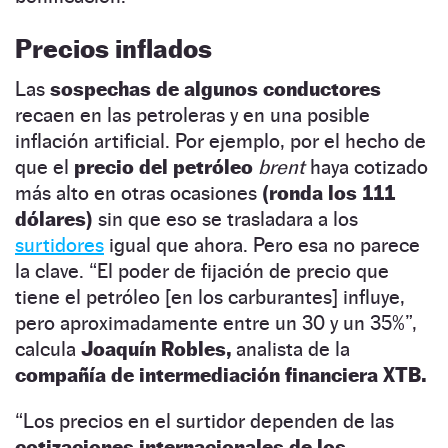
Precios inflados
Las
sospechas de algunos conductores
recaen en las petroleras y en una posible
inflación artificial. Por ejemplo, por el hecho de
que el
precio del petróleo
brent
haya cotizado
más alto en otras ocasiones
(ronda los 111
dólares)
sin que eso se trasladara a los
surtidores
igual que ahora. Pero esa no parece
la clave. “El poder de fijación de precio que
tiene el petróleo [en los carburantes] influye,
pero aproximadamente entre un 30 y un 35%”,
calcula
Joaquín Robles,
analista de la
compañía de intermediación financiera XTB.
“Los precios en el surtidor dependen de las
cotizaciones internacionales de los