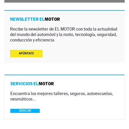
NEWSLETTER EL
MOTOR
Recibe la newsletter de EL MOTOR con toda la actualidad
del mundo del automóvil y la moto, tecnología, seguridad,
conducción y eficiencia.
APÚNTATE
SERVICIOS EL
MOTOR
Encuentra los mejores talleres, seguros, autoescuelas,
neumáticos…
BUSCAR