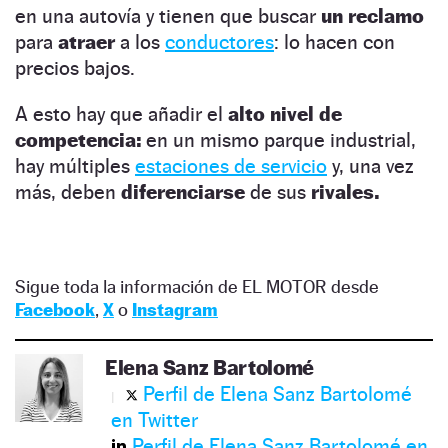
en una autovía y tienen que buscar
un reclamo
para
atraer
a los
conductores
: lo hacen con
precios bajos.
A esto hay que añadir el
alto nivel de
competencia:
en un mismo parque industrial,
hay múltiples
estaciones de servicio
y, una vez
más, deben
diferenciarse
de sus
rivales.
Sigue toda la información de EL MOTOR desde
Facebook
,
X
o
Instagram
Elena Sanz Bartolomé
Perfil de Elena Sanz Bartolomé
en Twitter
Perfil de Elena Sanz Bartolomé en