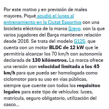
Por este motivo y en previsión de males
mayores, Piqué
acudió el lunes al
entrenamiento en la Ciutat Esportiva
con una
bicicleta eléctrica de la marca
Greyp,
con la que
varios jugadores del Barça mantienen relación
desde 2016. Se trata del modelo
G12S,
que
cuenta con un motor
BLDC de 12 kW
que le
permitiría alcanzar los 70 km/h con autonomía
declarada de
130 kilómetros.
La marca ofrece
una versión con
velocidad limitada a los
45
km/h
para que pueda ser homologada como
ciclomotor para su uso en vías públicas,
siempre que cuente con todos los
requisitos
legales
para este tipo de vehículos: luces,
matrícula, seguro obligatorio, utilización del
casco…