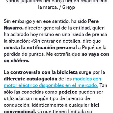
Varios jugadores del Barça tienen relación con
la marca.
/ Greyp
Sin embargo y en ese sentido, ha sido
Pere
Navarro,
director general de la entidad, quien
ha aclarado hoy mismo en una rueda de prensa
la situación: «Sin entrar en detalles, diré que
consta la notificación personal
a Piqué de la
pérdida de puntos. Me extraña que
no vaya con
un chófer».
La
controversia con la bicicleta
surge por la
diferente catalogación
de los
modelos con
motor eléctrico disponibles en el mercado.
Tan
sólo las conocidas como
pedelec
pueden ser
utilizadas sin ningún tipo de licencia de
conducción, idénticamente a cualquier
bici
convencional,
ya que tienen limitada su