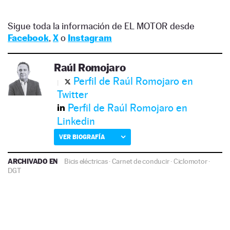
Sigue toda la información de EL MOTOR desde
Facebook
,
X
o
Instagram
Raúl Romojaro
Perfil de Raúl Romojaro en
Twitter
Perfil de Raúl Romojaro en
Linkedin
VER BIOGRAFÍA
ARCHIVADO EN
Bicis eléctricas
·
Carnet de conducir
·
Ciclomotor
·
DGT