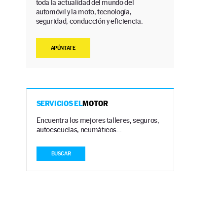
toda la actualidad del mundo del
automóvil y la moto, tecnología,
seguridad, conducción y eficiencia.
APÚNTATE
SERVICIOS EL
MOTOR
Encuentra los mejores talleres, seguros,
autoescuelas, neumáticos…
BUSCAR