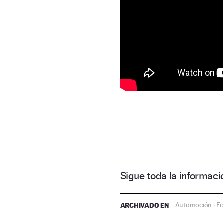
Sigue toda la informa
ARCHIVADO EN
Automoción
E
·