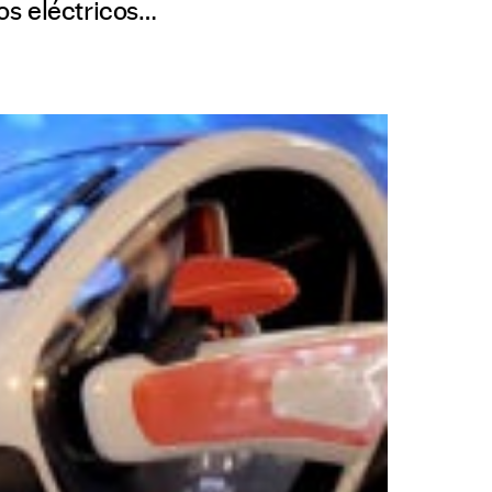
os eléctricos…