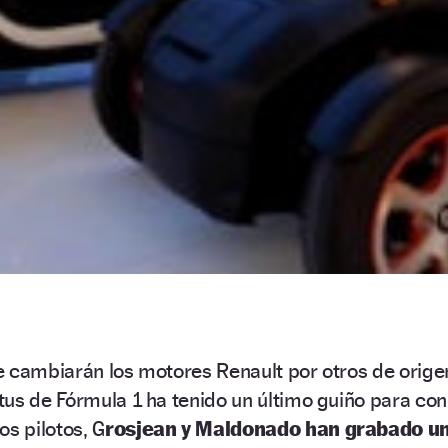
e cambiarán los motores Renault por otros de orige
us de Fórmula 1 ha tenido un último guiño para con
os pilotos, G
rosjean y Maldonado han grabado u