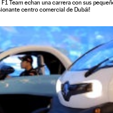
us F1 Team echan una carrera con sus pequeñ
sionante centro comercial de Dubái!