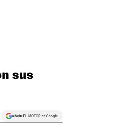
on sus
Añadir EL MOTOR en Google