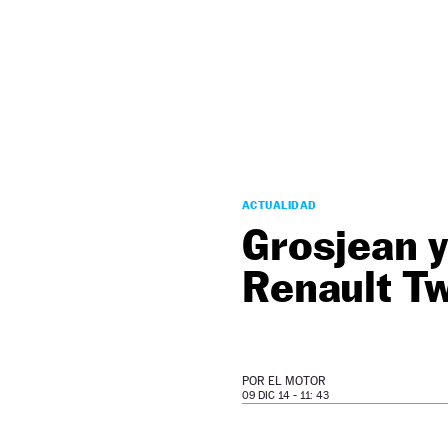
NEWSLETTER
SÍGUENOS
ACTUALIDAD
Grosjean 
Renault Tw
POR
EL MOTOR
09 DIC 14 - 11: 43