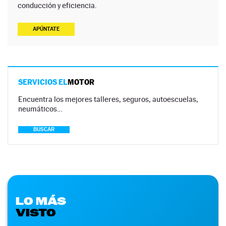
conducción y eficiencia.
APÚNTATE
SERVICIOS EL
MOTOR
Encuentra los mejores talleres, seguros, autoescuelas,
neumáticos…
BUSCAR
LO MÁS
VISTO