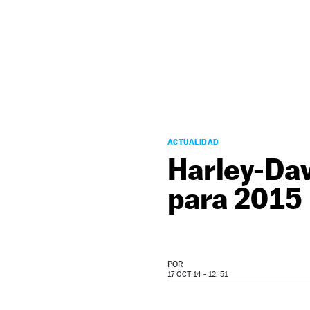
NEWSLETTER
SÍGUENOS
ACTUALIDAD
Harley-Dav
para 2015
POR
17 OCT 14 - 12: 51