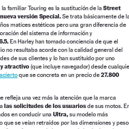
a familiar Touring es la sustitución de la
Street
a
nueva versión Special.
Se trata básicamente de l
s matices estéticos pero una gran diferencia de
oración del sistema de información y
.5.
En Harley han tomado conciencia de que el
io no resultaba acorde con la calidad general del
des de sus clientes y lo han sustituido por uno
 atractivo
(que incluye navegador) desde cualquie
acierto
que se concreta en un precio de
27.800
e refleja una vez más la atención que la marca
 a
las solicitudes de los usuarios
de sus motos. E
sados en conducir una
Ultra,
su modelo más
o que se veían retraídos por las dimensiones y peso