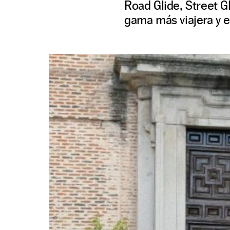
Road Glide, Street G
gama más viajera y 