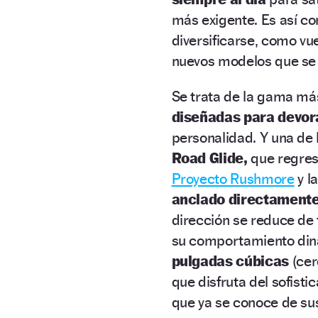
más exigente. Es así 
diversificarse, como vu
nuevos modelos que se 
Se trata de la gama más
diseñadas para devor
personalidad. Y una de 
Road Glide,
que regresa
Proyecto Rushmore
y l
anclado directamente
dirección se reduce de 
su comportamiento dinám
pulgadas cúbicas
(cer
que disfruta del sofist
que ya se conoce de s