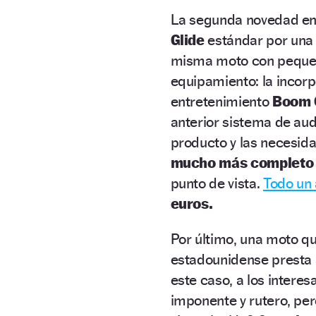
La segunda novedad en l
Glide
estándar por un
misma moto con pequeño
equipamiento: la incorp
entretenimiento
Boom 6
anterior sistema de aud
producto y las necesida
mucho más completo y
punto de vista.
Todo un 
euros.
Por último, una moto qu
estadounidense presta
este caso, a los intere
imponente y rutero, per