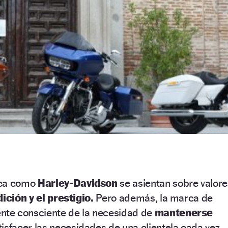
rca como
Harley-Davidson
se asientan sobre valore
dición y el prestigio.
Pero además, la marca de
te consciente de la necesidad de
mantenerse
isfacer las necesidades de una clientela cada vez