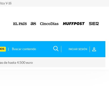
liza V-16
IOS
INICIAR SESIÓN
das de hasta 4.500 euro
s ayudas de hasta 4.500 euro