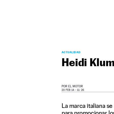
NEWSLETTER
SÍGUENOS
ACTUALIDAD
Heidi Klum
POR
EL MOTOR
20 FEB 14 - 11: 26
La marca italiana se
para promocionar los