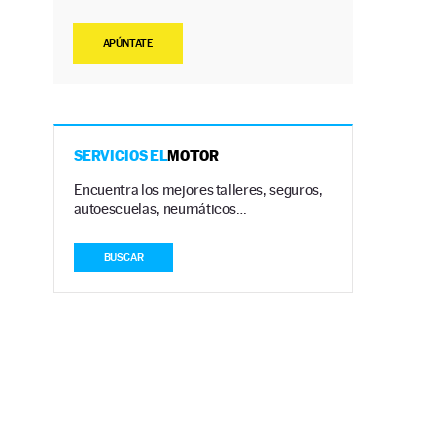
APÚNTATE
SERVICIOS EL
MOTOR
Encuentra los mejores talleres, seguros,
autoescuelas, neumáticos…
BUSCAR