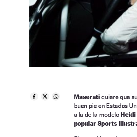
Maserati
quiere que su
buen pie en Estados Uni
a la de la modelo
Heidi
popular Sports Illust