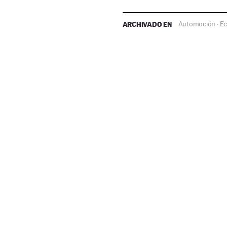
ARCHIVADO EN
Automoción
E
·