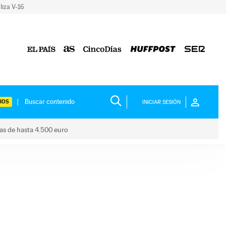
liza V-16
IOS
INICIAR SESIÓN
das de hasta 4.500 euro
s ayudas de hasta 4.500 euro