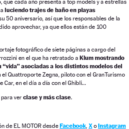
 que cada año presenta a top models y a estrellas
la
luciendo trajes de baño en playas
su 50 aniversario, así que los responsables de la
dido aprovechar, ya que ellos están de 100
rtaje fotográfico de siete páginas a cargo del
rozzini en el que ha retratado a
Klum mostrando
u “vida” asociadas a los distintos modelos del
 el Quattroporte Zegna, piloto con el GranTurismo
Car, en el día a día con el Ghibli…
a para ver
clase y más clase
.
ción de EL MOTOR desde
Facebook
,
X
o
Instagram