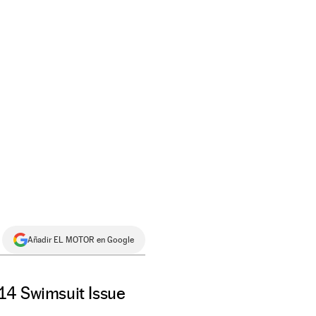
Añadir EL MOTOR en Google
014 Swimsuit Issue