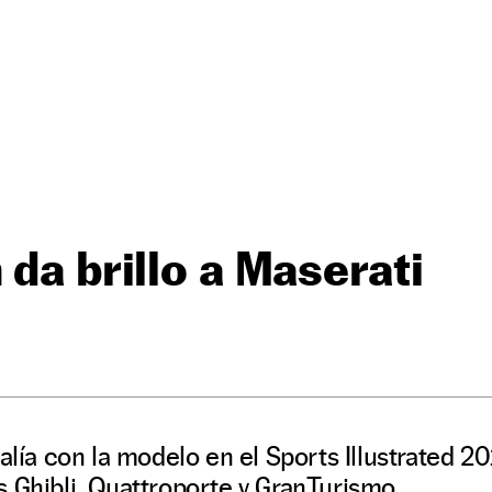
 da brillo a Maserati
 alía con la modelo en el Sports Illustrated 2
 Ghibli, Quattroporte y GranTurismo.