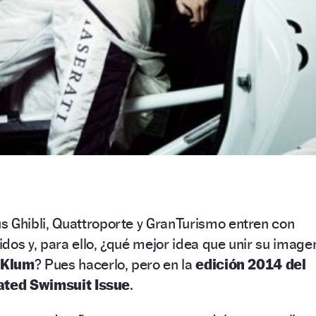
s Ghibli, Quattroporte y GranTurismo entren con
dos y, para ello, ¿qué mejor idea que unir su image
 Klum
? Pues hacerlo, pero en la
edición 2014 del
rated Swimsuit Issue
.