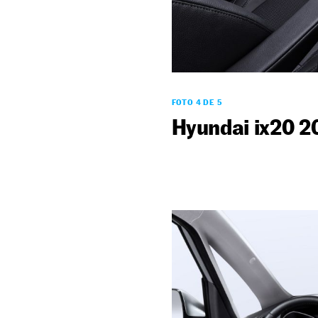
FOTO 4 DE 5
Hyundai ix20 2