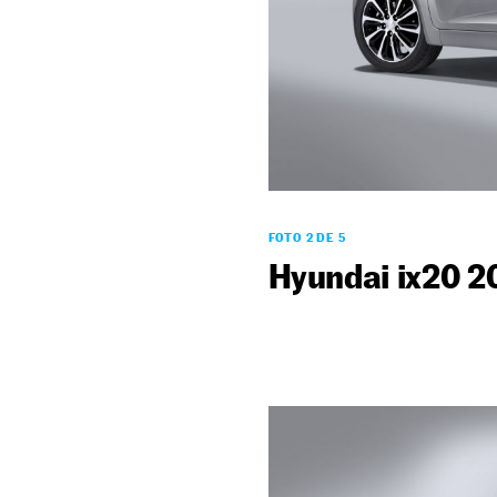
FOTO 2 DE 5
Hyundai ix20 2