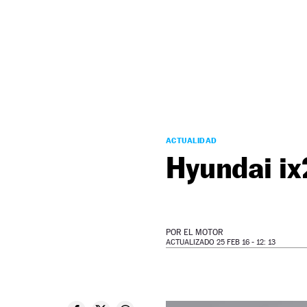
NEWSLETTER
SÍGUENOS
ACTUALIDAD
Hyundai i
POR
EL MOTOR
ACTUALIZADO 25 FEB 16 - 12: 13