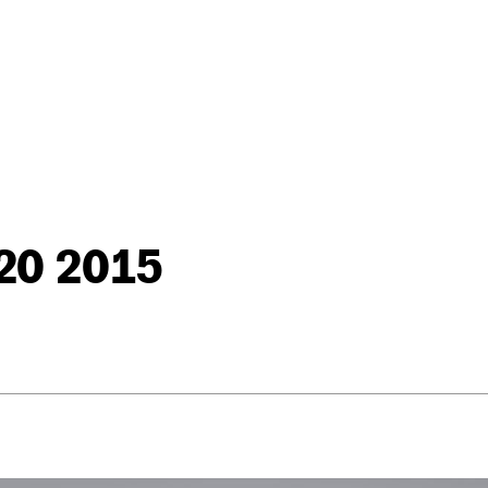
x20 2015