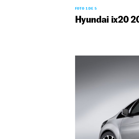
FOTO 1 DE 5
Hyundai ix20 2