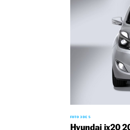
FOTO 3 DE 5
Hyundai ix20 2