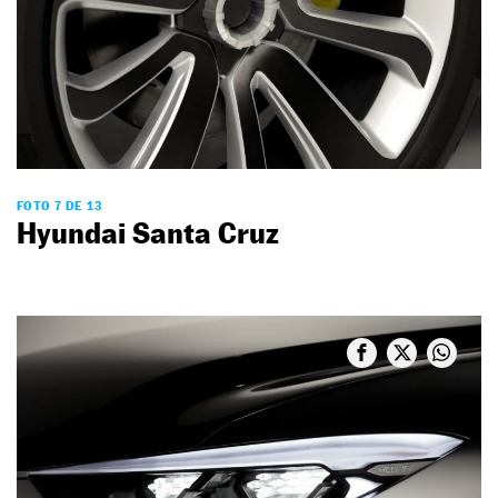
FOTO 7 DE 13
Hyundai Santa Cruz