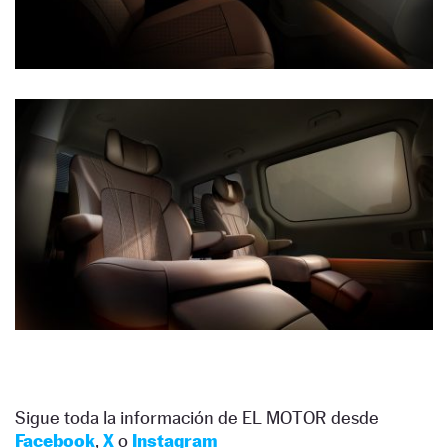
Sigue toda la información de EL MOTOR desde
Facebook
,
X
o
Instagram