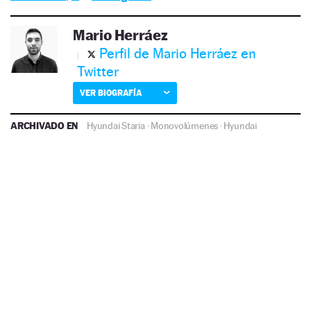
Mario Herráez
Perfil de Mario Herráez en
Twitter
VER BIOGRAFÍA
ARCHIVADO EN
Hyundai Staria
·
Monovolúmenes
·
Hyundai