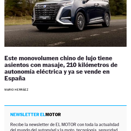
Este monovolumen chino de lujo tiene
asientos con masaje, 210 kilómetros de
autonomía eléctrica y ya se vende en
España
MARIO HERRÁEZ
NEWSLETTER EL
MOTOR
Recibe la newsletter de EL MOTOR con toda la actualidad
del mundo del automóvil y la moto, tecnología, seguridad,