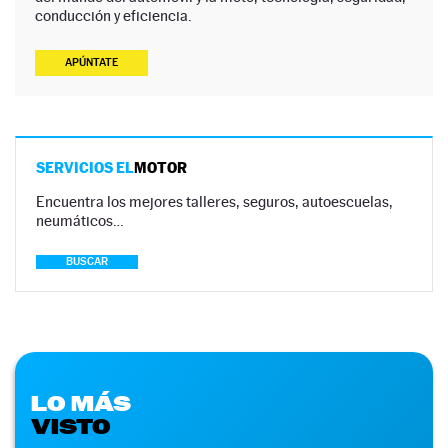
conducción y eficiencia.
APÚNTATE
SERVICIOS EL
MOTOR
Encuentra los mejores talleres, seguros, autoescuelas,
neumáticos…
BUSCAR
LO MÁS
VISTO