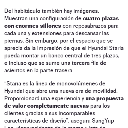
Del habitáculo también hay imágenes.
Muestran una configuración de
cuatro plazas
con enormes sillones
con reposabrazos para
cada una y extensiones para descansar las
piernas. Sin embargo, por el espacio que se
aprecia da la impresión de que el Hyundai Staria
pueda montar un banco central de tres plazas,
e incluso que se sume una tercera fila de
asientos en la parte trasera.
“
Staria es la línea de monovolúmenes de
Hyundai que abre una nueva era de movilidad.
Proporcionará una experiencia y
una propuesta
de valor completamente nuevas
para los
clientes gracias a sus incomparables
características de diseño
”, asegura
SangYup
Lee, vicepresidente de la marca y jefe de