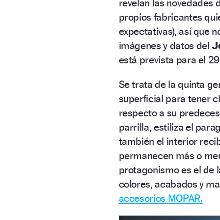
revelan las novedades 
propios fabricantes qu
expectativas), así que
imágenes y datos del
J
está prevista para el 2
Se trata de la quinta g
superficial para tener 
respecto a su predeceso
parrilla, estiliza el pa
también el interior reci
permanecen más o meno
protagonismo es el de 
colores, acabados y m
accesorios MOPAR.