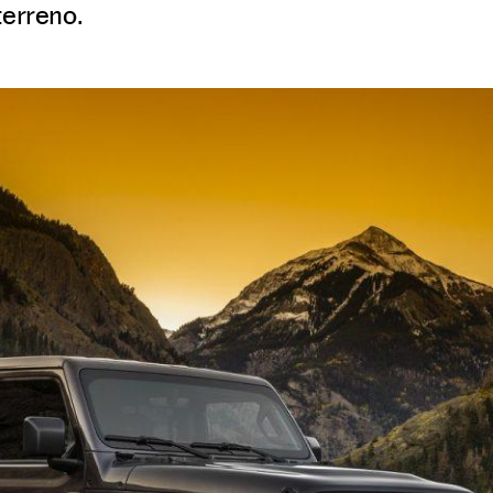
terreno.