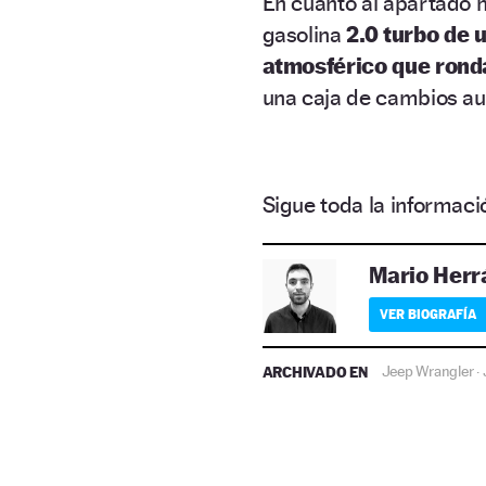
En cuanto al apartado 
gasolina
2.0 turbo de 
atmosférico que rond
una caja de cambios au
Sigue toda la informa
Mario Herr
VER BIOGRAFÍA
ARCHIVADO EN
Jeep Wrangler
·