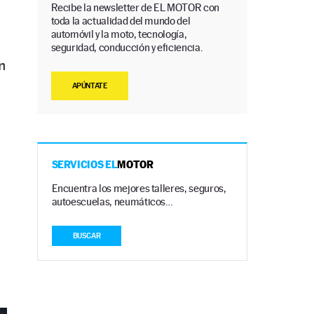
Recibe la newsletter de EL MOTOR con
toda la actualidad del mundo del
automóvil y la moto, tecnología,
seguridad, conducción y eficiencia.
n
APÚNTATE
SERVICIOS EL
MOTOR
Encuentra los mejores talleres, seguros,
autoescuelas, neumáticos…
BUSCAR