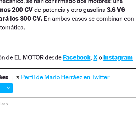
mecánico, se han confirmado dos motores: una
unos 200 CV
de potencia y otro gasolina
3.6 V6
ará los 300 CV.
En ambos casos se combinan con
tomática.
ción de EL MOTOR desde
Facebook
,
X
o
Instagram
áez
Perfil de Mario Herráez en Twitter
Jeep