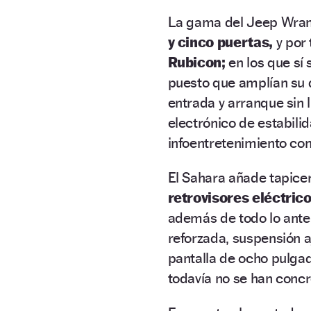
La gama del Jeep Wran
y cinco puertas,
y por 
Rubicon;
en los que sí 
puesto que amplían su 
entrada y arranque sin l
electrónico de estabili
infoentretenimiento con
El Sahara añade tapicerí
retrovisores eléctric
además de todo lo anter
reforzada, suspensión a
pantalla de ocho pulga
todavía no se han conc