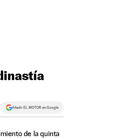
dinastía
Añadir EL MOTOR en Google
amiento de la quinta