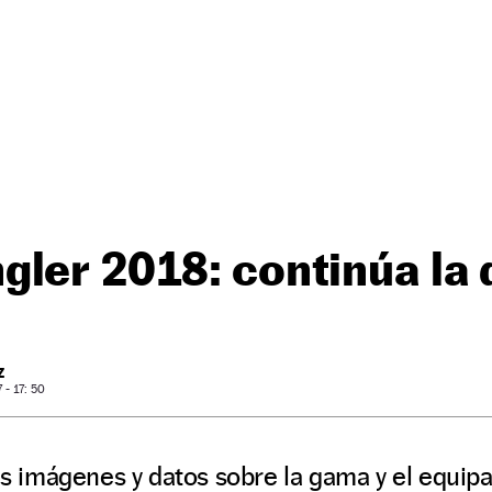
ler 2018: continúa la 
Z
- 17: 50
ras imágenes y datos sobre la gama y el equip