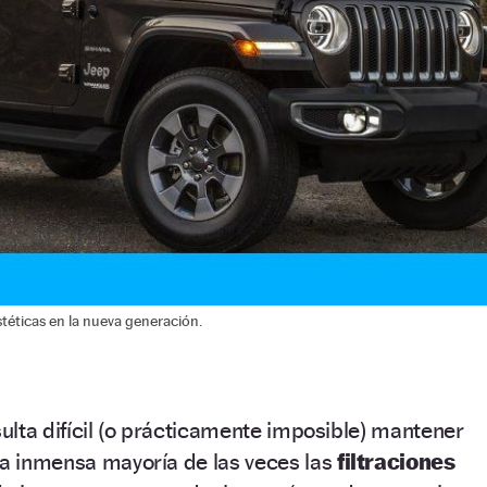
stéticas en la nueva generación.
sulta difícil (o prácticamente imposible) mantener
La inmensa mayoría de las veces las
filtraciones