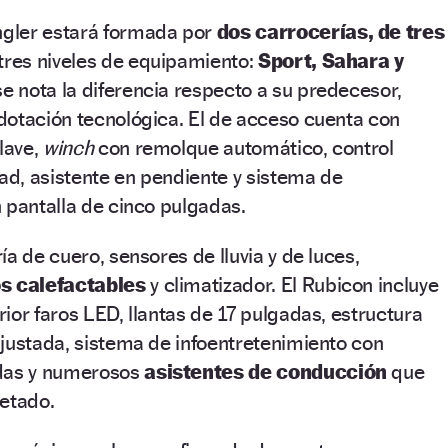
gler estará formada por
dos carrocerías, de tres
tres niveles de equipamiento:
Sport, Sahara y
se nota la diferencia respecto a su predecesor,
dotación tecnológica. El de acceso cuenta con
lave,
winch
con remolque automático, control
dad, asistente en pendiente y sistema de
 pantalla de cinco pulgadas.
a de cuero, sensores de lluvia y de luces,
os calefactables
y climatizador. El Rubicon incluye
ior faros LED, llantas de 17 pulgadas, estructura
justada, sistema de infoentretenimiento con
das y numerosos
asistentes de conducción
que
retado.