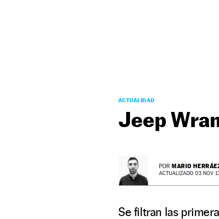
NEWSLETTER
SÍGUENOS
ACTUALIDAD
Jeep Wrang
MARIO HERRÁE
POR
ACTUALIZADO 03 NOV 17 
Se filtran las prime