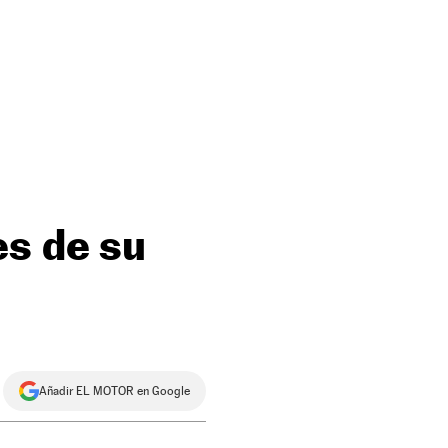
es de su
Añadir EL MOTOR en Google