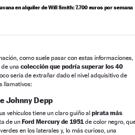
avana en alquiler de Will Smith: 7.700 euros por semana
mación, como suele pasar con estas informaciones,
n de una
colección que podría superar los 40
co sería de extrañar dado el nivel adquisitivo de
 llamativos:
de Johnny Depp
s vehículos tiene un claro guiño al
pirata más
ata de un
Ford Mercury de 1951
de color negro, qu
verdes en los laterales y, lo más curioso, una