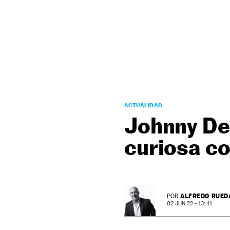
NEWSLETTER
SÍGUENOS
ACTUALIDAD
Johnny Dep
curiosa c
ALFREDO RUED
POR
02 JUN 22 - 13: 11