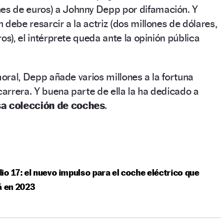
nes de euros) a Johnny Depp por difamación. Y
 debe resarcir a la actriz (dos millones de dólares,
os), el intérprete queda ante la opinión pública
moral, Depp añade varios millones a la fortuna
rrera. Y buena parte de ella la ha dedicado a
sa colección de coches
.
io 17: el nuevo impulso para el coche eléctrico que
á en 2023