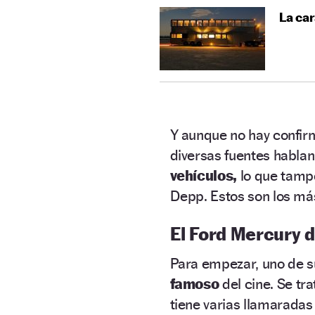
La car
Y aunque no hay confir
diversas fuentes habla
vehículos,
lo que tampo
Depp. Estos son los más
El Ford Mercury 
Para empezar, uno de su
famoso
del cine. Se tr
tiene varias llamaradas 