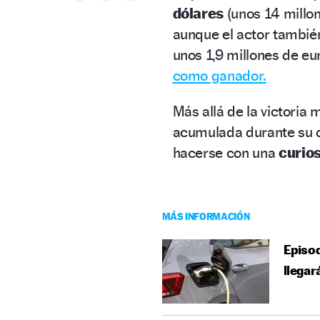
dólares
(unos 14 millo
aunque el actor también
unos 1,9 millones de eur
como ganador.
Más allá de la victoria 
acumulada durante su ca
hacerse con una
curio
MÁS INFORMACIÓN
Episod
llegar