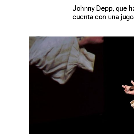
Johnny Depp, que ha
cuenta con una jugos