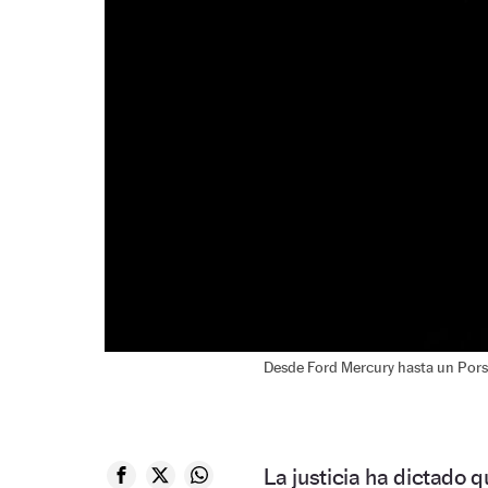
Desde Ford Mercury hasta un Pors
La justicia ha dictado