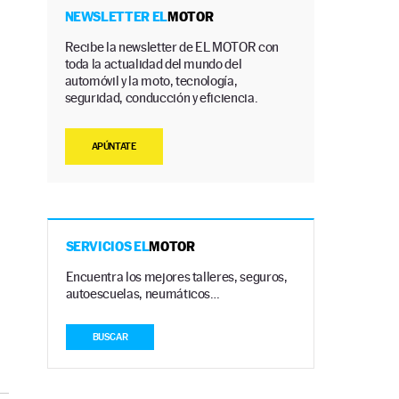
NEWSLETTER EL
MOTOR
Recibe la newsletter de EL MOTOR con
toda la actualidad del mundo del
automóvil y la moto, tecnología,
seguridad, conducción y eficiencia.
APÚNTATE
SERVICIOS EL
MOTOR
Encuentra los mejores talleres, seguros,
autoescuelas, neumáticos…
BUSCAR