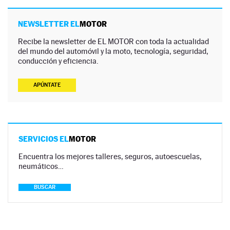
NEWSLETTER EL
MOTOR
Recibe la newsletter de EL MOTOR con toda la actualidad
del mundo del automóvil y la moto, tecnología, seguridad,
conducción y eficiencia.
APÚNTATE
SERVICIOS EL
MOTOR
Encuentra los mejores talleres, seguros, autoescuelas,
neumáticos…
BUSCAR