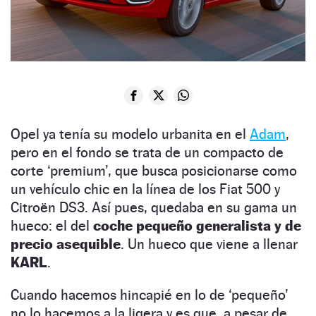
Opel ya tenía su modelo urbanita en el
Adam
,
pero en el fondo se trata de un compacto de
corte ‘premium’, que busca posicionarse como
un vehículo chic en la línea de los Fiat 500 y
Citroën DS3. Así pues, quedaba en su gama un
hueco: el del
coche pequeño generalista y de
precio asequible
. Un hueco que viene a llenar
KARL
.
Cuando hacemos hincapié en lo de ‘pequeño’
no lo hacemos a la ligera y es que, a pesar de