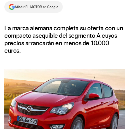
Añadir EL MOTOR en Google
NEWSLETTER
SÍGUENOS
La marca alemana completa su oferta con un
compacto asequible del segmento A cuyos
precios arrancarán en menos de 10.000
euros.