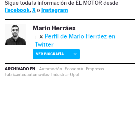
Sigue toda la información de EL MOTOR desde
Facebook
,
X
o
Instagram
Mario Herráez
Perfil de Mario Herráez en
Twitter
VER BIOGRAFÍA
ARCHIVADO EN
Automoción
·
Economía
·
Empresas
·
Fabricantes automóviles
·
Industria
·
Opel