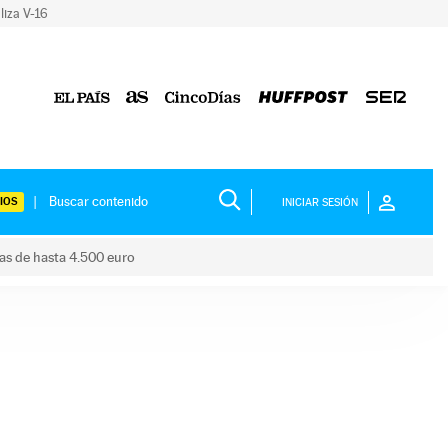
liza V-16
IOS
INICIAR SESIÓN
das de hasta 4.500 euro
s ayudas de hasta 4.500 euro