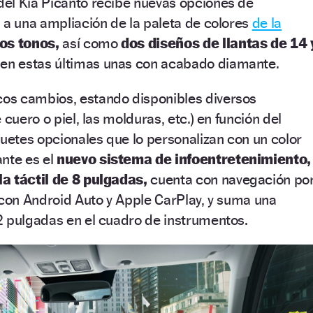
el Kia Picanto recibe nuevas opciones de
 a una ampliación de la paleta de colores
de la
os tonos,
así como
dos diseños de llantas de 14 
 en estas últimas unas con acabado diamante.
os cambios, estando disponibles diversos
 cuero o piel, las molduras, etc.) en función del
etes opcionales que lo personalizan con un color
ante es el
nuevo sistema de infoentretenimiento,
la táctil de 8 pulgadas,
cuenta con navegación po
 con Android Auto y Apple CarPlay, y suma una
2 pulgadas en el cuadro de instrumentos.