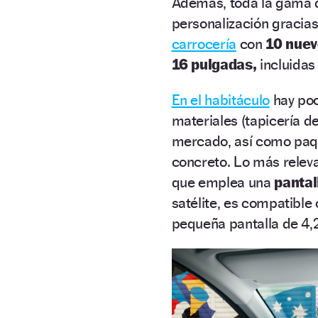
Además, toda la gama d
personalización gracias
carrocería
con
10 nuev
16 pulgadas,
incluidas
En el habitáculo
hay poc
materiales (tapicería de
mercado, así como paqu
concreto. Lo más relev
que emplea una
pantal
satélite, es compatible
pequeña pantalla de 4,