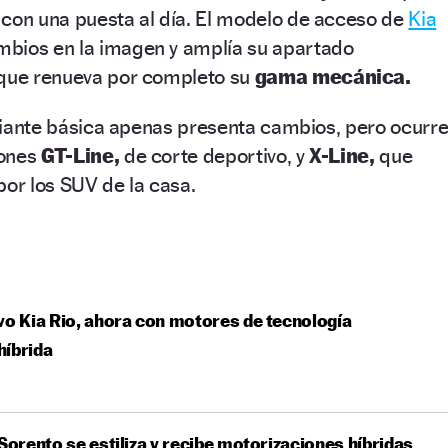
 con una puesta al día. El modelo de acceso de
Kia
bios en la imagen y amplía su apartado
 que renueva por completo su
gama mecánica.
variante básica apenas presenta cambios, pero ocurr
iones
GT-Line,
de corte deportivo, y
X-Line,
que
por los SUV de la casa.
vo Kia Rio, ahora con motores de tecnología
híbrida
 Sorento se estiliza y recibe motorizaciones híbridas