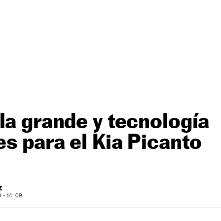
la grande y tecnología
s para el Kia Picanto
Z
- 14: 09