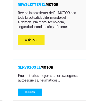
NEWSLETTER EL
MOTOR
Recibe la newsletter de EL MOTOR con
toda la actualidad del mundo del
automóvil y la moto, tecnología,
seguridad, conducción y eficiencia.
e
APÚNTATE
SERVICIOS EL
MOTOR
Encuentra los mejores talleres, seguros,
autoescuelas, neumáticos…
BUSCAR