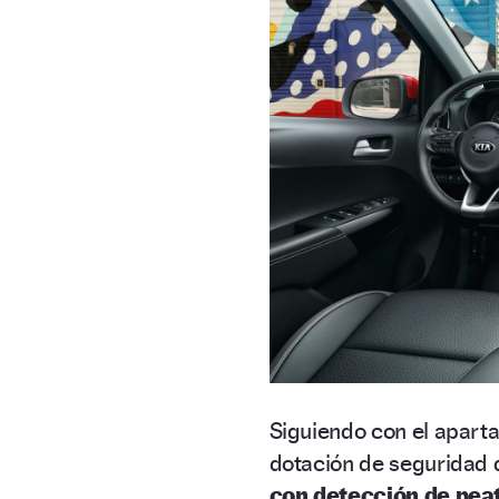
Siguiendo con el aparta
dotación de seguridad d
con detección de pea