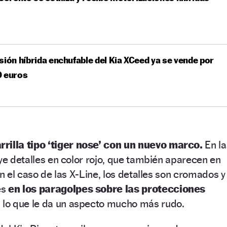
sión híbrida enchufable del Kia XCeed ya se vende por
0 euros
rrilla tipo ‘tiger nose’ con un nuevo marco.
En la
uye detalles en color rojo, que también aparecen en
En el caso de las X-Line, los detalles son cromados y
es
en los paragolpes sobre las protecciones
,
lo que le da un aspecto mucho más rudo.