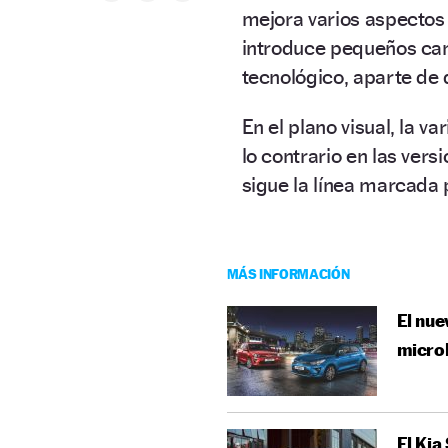
mejora varios aspectos
introduce pequeños cam
tecnológico, aparte de
En el plano visual, la 
lo contrario en las vers
sigue la línea marcada 
MÁS INFORMACIÓN
El nue
micro
El Kia