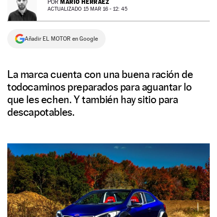
MARIO HERRÁEZ
POR
ACTUALIZADO 15 MAR 16 - 12: 45
NEWSLETTER
Añadir EL MOTOR en Google
SÍGUENOS
La marca cuenta con una buena ración de
todocaminos preparados para aguantar lo
que les echen. Y también hay sitio para
descapotables.