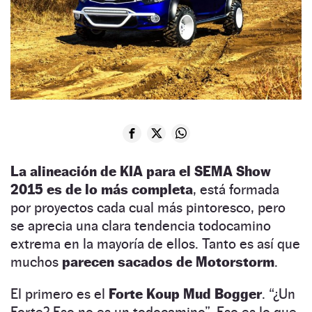
La alineación de KIA para el SEMA Show
2015 es de lo más completa
, está formada
por proyectos cada cual más pintoresco, pero
se aprecia una clara tendencia todocamino
extrema en la mayoría de ellos. Tanto es así que
muchos
parecen sacados de Motorstorm
.
El primero es el
Forte Koup Mud Bogger
. “¿Un
Forte? Eso no es un todocamino”. Eso es lo que