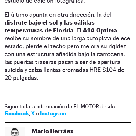
estudio de edición fotográfica.
El último apunta en otra dirección, la del
disfrute bajo el sol y las cálidas
temperaturas de Florida
. El
A1A Optima
recibe su nombre de una larga autopista de ese
estado, pierde el techo pero mejora su rigidez
con una estructura añadida bajo la carrocería,
las puertas traseras pasan a ser de apertura
suicida y calza llantas cromadas HRE S104 de
20 pulgadas.
Sigue toda la información de EL MOTOR desde
Facebook
,
X
o
Instagram
Mario Herráez