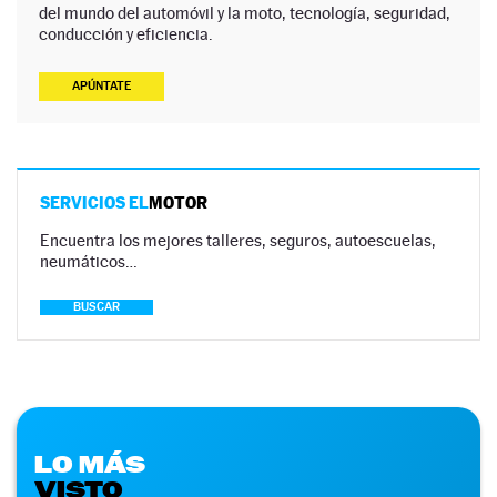
del mundo del automóvil y la moto, tecnología, seguridad,
conducción y eficiencia.
APÚNTATE
SERVICIOS EL
MOTOR
Encuentra los mejores talleres, seguros, autoescuelas,
neumáticos…
BUSCAR
LO MÁS
VISTO