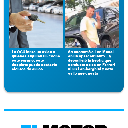
La OCU lanza un aviso a
Se encontró a Leo Messi
quienes alquilen un coche
en un aparcamiento... y
este verano: este
descubrió la bestia que
despiste puede costarte
conduce: no es un Ferrari
cientos de euros
ni un Lamborghini y esto
es lo que cuesta