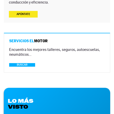
conducción y eficiencia.
APÚNTATE
SERVICIOS EL
MOTOR
Encuentra los mejores talleres, seguros, autoescuelas,
neumáticos…
BUSCAR
LO MÁS
VISTO