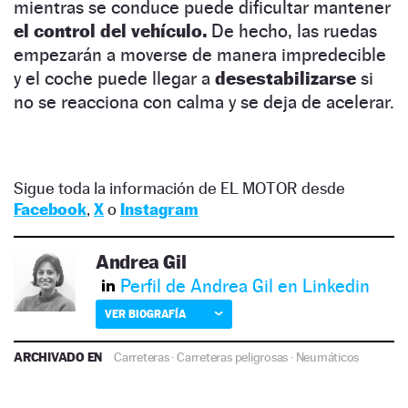
mientras se conduce puede dificultar mantener
el control del vehículo.
De hecho, las ruedas
empezarán a moverse de manera impredecible
y el coche puede llegar a
desestabilizarse
si
no se reacciona con calma y se deja de acelerar.
Sigue toda la información de EL MOTOR desde
Facebook
,
X
o
Instagram
Andrea Gil
Perfil de Andrea Gil en Linkedin
VER BIOGRAFÍA
ARCHIVADO EN
Carreteras
·
Carreteras peligrosas
·
Neumáticos