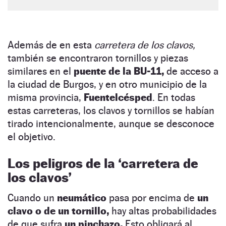
Además de en esta
carretera de los clavos,
también se encontraron tornillos y piezas
similares en el
puente de la BU-11,
de acceso a
la ciudad de Burgos, y en otro municipio de la
misma provincia,
Fuentelcésped
. En todas
estas carreteras, los clavos y tornillos se habían
tirado intencionalmente, aunque se desconoce
el objetivo.
Los peligros de la ‘carretera de
los clavos’
Cuando un
neumático
pasa por encima de
un
clavo o de un tornillo,
hay altas probabilidades
de que sufra
un pinchazo.
Esto obligará al