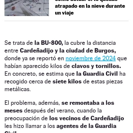
atrapado en la nieve durante
un viaje
Se trata de
la BU-800,
la cubre la distancia
entre
Cardeñadijo y la ciudad de Burgos,
donde ya se reportó en
noviembre de 2024
que
habían aparecido kilos de
clavos y tornillos.
En concreto, se estima que
la Guardia Civil
ha
recogido cerca de
siete kilos
de estas piezas
metálicas.
El problema, además,
se remontaba a los
meses
después del verano, cuando la
preocupación de
los vecinos de Cardeñadijo
les hizo llamar a los
agentes de la Guardia