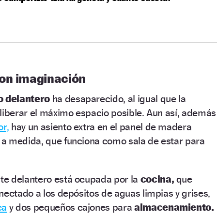
on imaginación
o delantero
ha desaparecido, al igual que la
liberar el máximo espacio posible. Aun así, además
or,
hay un asiento extra en el panel de madera
a medida, que funciona como sala de estar para
e delantero está ocupada por la
cocina,
que
nectado a los depósitos de aguas limpias y grises,
ca
y dos pequeños cajones para
almacenamiento.