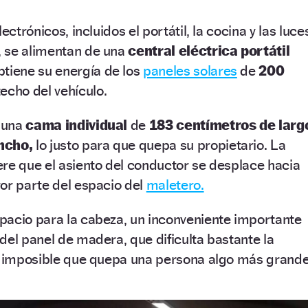
ectrónicos, incluidos el portátil, la cocina y las luce
 se alimentan de una
central eléctrica portátil
btiene su energía de los
paneles solares
de
200
echo del vehículo.
y una
cama individual
de
183 centímetros de larg
ncho,
lo justo para que quepa su propietario. La
re que el asiento del conductor se desplace hacia
or parte del espacio del
maletero.
pacio para la cabeza, un inconveniente importante
del panel de madera, que dificulta bastante la
ce imposible que quepa una persona algo más grande