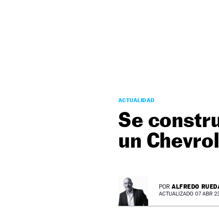
NEWSLETTER
SÍGUENOS
ACTUALIDAD
Se constr
un Chevro
ALFREDO RUED
POR
ACTUALIZADO 07 ABR 23 