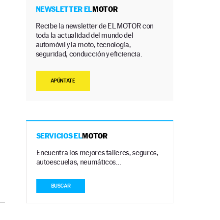
NEWSLETTER EL
MOTOR
Recibe la newsletter de EL MOTOR con
toda la actualidad del mundo del
automóvil y la moto, tecnología,
seguridad, conducción y eficiencia.
APÚNTATE
SERVICIOS EL
MOTOR
Encuentra los mejores talleres, seguros,
autoescuelas, neumáticos…
BUSCAR