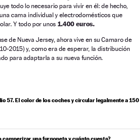
uye todo lo necesario para vivir en él: de hecho,
 una cama individual y electrodomésticos que
olar. Y todo por unos
1.400 euros.
nse de Nueva Jersey, ahora vive en su Camaro de
10-2015) y, como era de esperar, la distribución
ado para adaptarla a su nueva función.
io 57. El color de los coches y circular legalmente a 150
 camperizar una furgoneta y cuánto cuesta?