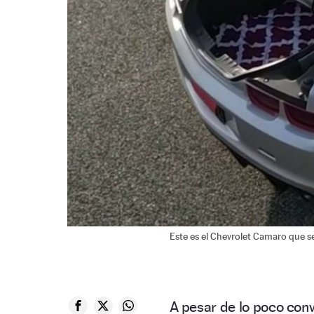
Este es el Chevrolet Camaro que s
A pesar de lo poco conv