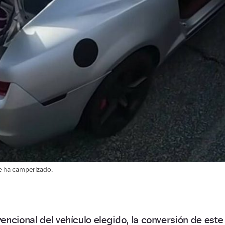
e ha camperizado.
encional del vehículo elegido, la conversión de este