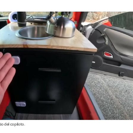
io del copiloto.