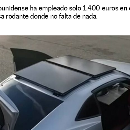
unidense ha empleado solo 1.400 euros en c
a rodante donde no falta de nada.