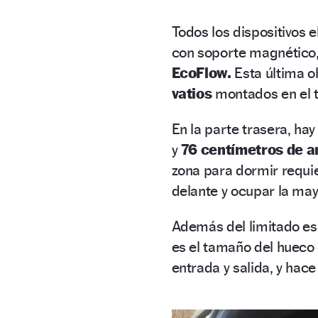
Todos los dispositivos el
con soporte magnético,
EcoFlow.
Esta última o
vatios
montados en el t
En la parte trasera, ha
y
76 centímetros de a
zona para dormir requie
delante y ocupar la may
Además del limitado es
es el tamaño del hueco 
entrada y salida, y ha