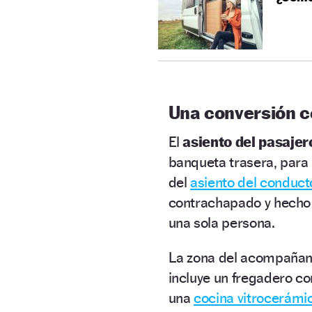
Una conversión c
El
asiento del pasajer
banqueta trasera, para 
del
asiento del conduct
contrachapado y hecho 
una sola persona.
La zona del acompañant
incluye un fregadero co
una
cocina vitrocerámi