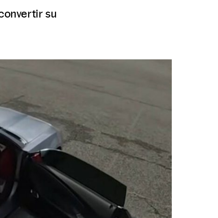
onvertir su