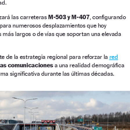
dad.
zará las carreteras
M-503 y M-407
, configurando
o para numerosos desplazamientos que hoy
 más largos o de vías que soportan una elevada
e de la estrategia regional para reforzar la
red
las comunicaciones
a una realidad demográfica
ma significativa durante las últimas décadas.