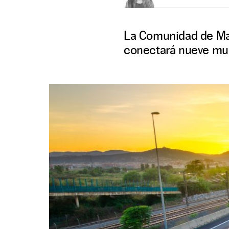
La Comunidad de Mad
conectará nueve muni