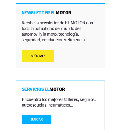
NEWSLETTER EL
MOTOR
Recibe la newsletter de EL MOTOR con
toda la actualidad del mundo del
automóvil y la moto, tecnología,
seguridad, conducción y eficiencia.
APÚNTATE
SERVICIOS EL
MOTOR
Encuentra los mejores talleres, seguros,
autoescuelas, neumáticos…
BUSCAR