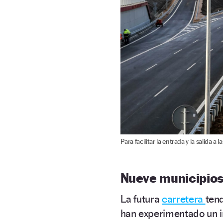
Para facilitar la entrada y la salida a 
Nueve municipios 
La futura
carretera
ten
han experimentado un i