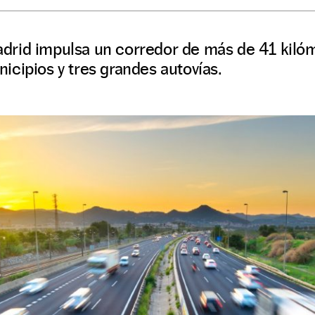
rid impulsa un corredor de más de 41 kiló
cipios y tres grandes autovías.