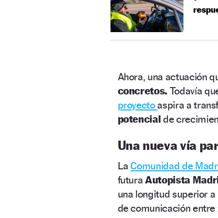
respu
Ahora, una actuación q
concretos.
Todavía que
proyecto
aspira a tran
potencial
de crecimien
Una nueva vía par
La
Comunidad de Madr
futura
Autopista Madri
una longitud superior a
de comunicación entre