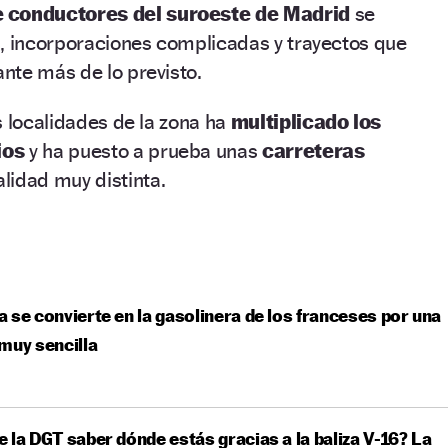
e conductores del suroeste de Madrid
se
s, incorporaciones complicadas y trayectos que
nte más de lo previsto.
s localidades de la zona ha
multiplicado los
ios
y ha puesto a prueba unas
carreteras
lidad muy distinta.
 se convierte en la gasolinera de los franceses por una
muy sencilla
 la DGT saber dónde estás gracias a la baliza V-16? La