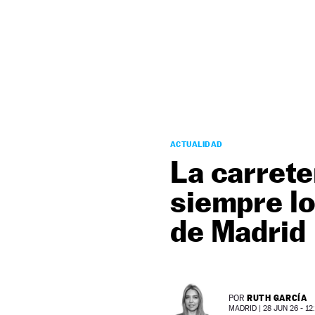
NEWSLETTER
SÍGUENOS
ACTUALIDAD
La carrete
siempre lo
de Madrid
RUTH GARCÍA
POR
MADRID |
28 JUN 26 - 12