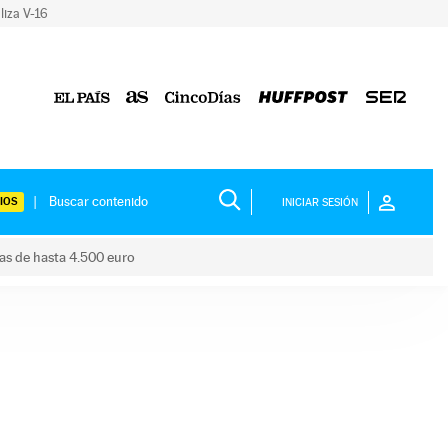
liza V-16
IOS
INICIAR SESIÓN
das de hasta 4.500 euro
s ayudas de hasta 4.500 euro