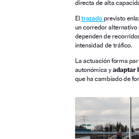
directa de alta capaci
El
trazado
previsto enla
un corredor alternativ
dependen de recorridos
intensidad de tráfico.
La actuación forma part
autonómica y
adaptar 
que ha cambiado de for