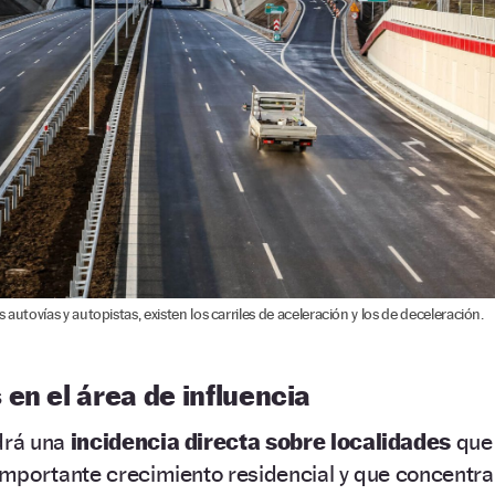
las autovías y autopistas, existen los carriles de aceleración y los de deceleración.
en el área de influencia
drá una
incidencia directa sobre localidades
que
mportante crecimiento residencial y que concentr