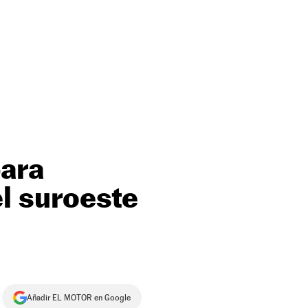
para
l suroeste
Añadir EL MOTOR en Google