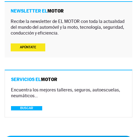
NEWSLETTER EL
MOTOR
Recibe la newsletter de EL MOTOR con toda la actualidad
del mundo del automóvil y la moto, tecnología, seguridad,
conducción y eficiencia.
APÚNTATE
SERVICIOS EL
MOTOR
Encuentra los mejores talleres, seguros, autoescuelas,
neumáticos…
BUSCAR