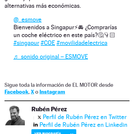
alternativas más económicas.
@_esmove
Bienvenidos a Singapur⚡️🚘 ¿Comprarías
un coche eléctrico en este país?🤔👇🏻
#singapur
#COE
#movilidadelectrica
♬ sonido original – ESMOVE
Sigue toda la información de EL MOTOR desde
Facebook
,
X
o
Instagram
Rubén Pérez
Perfil de Rubén Pérez en Twitter
Perfil de Rubén Pérez en Linkedin
VER BIOGRAFÍA