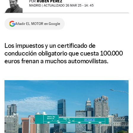
RUBÉN PÉREZ
POR
MADRID |
ACTUALIZADO 26 MAR 25 - 14: 45
NEWSLETTER
Añadir EL MOTOR en Google
SÍGUENOS
Los impuestos y un certificado de
conducción obligatorio que cuesta 100.000
euros frenan a muchos automovilistas.