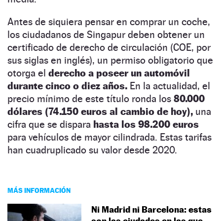
Antes de siquiera pensar en comprar un coche,
los ciudadanos de Singapur deben obtener un
certificado de derecho de circulación (COE, por
sus siglas en inglés), un permiso obligatorio que
otorga el
derecho a poseer un automóvil
durante cinco o diez años.
En la actualidad, el
precio mínimo de este título ronda los
80.000
dólares (74.150 euros al cambio de hoy),
una
cifra que se dispara
hasta los 98.200 euros
para vehículos de mayor cilindrada. Estas tarifas
han cuadruplicado su valor desde 2020.
MÁS INFORMACIÓN
Ni Madrid ni Barcelona: estas
son las ciudades en las que