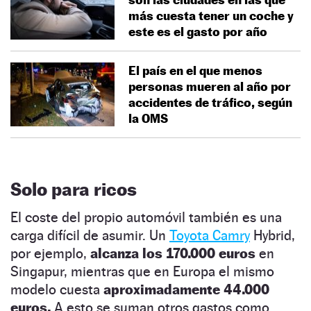
más cuesta tener un coche y
este es el gasto por año
El país en el que menos
personas mueren al año por
accidentes de tráfico, según
la OMS
Solo para ricos
El coste del propio automóvil también es una
carga difícil de asumir. Un
Toyota Camry
Hybrid,
por ejemplo,
alcanza los 170.000 euros
en
Singapur, mientras que en Europa el mismo
modelo cuesta
aproximadamente 44.000
euros.
A esto se suman otros gastos como