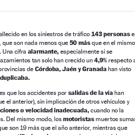
allecido en los siniestros de tráfico
143 personas
e
a, que son nada menos que
50 más
que en el mism
 Una cifra
alarmante,
especialmente si se
lazamientos tan solo han crecido un
4,9%
respecto 
provincias de
Córdoba, Jaén y Granada
han visto
duplicaba.
es que los accidentes por
salidas de la vía
han
 el anterior), sin implicación de otros vehículos y
cciones o velocidad inadecuada,
cuando no la
s. Del mismo modo, los
motoristas
muertos suma
ue son 19 más que el año anterior, mientras que