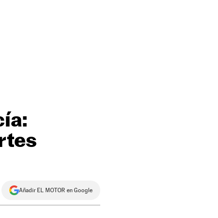
ía:
rtes
Añadir EL MOTOR en Google