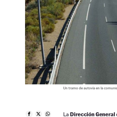
Un tramo de autovía en la comuni
La
Dirección General 