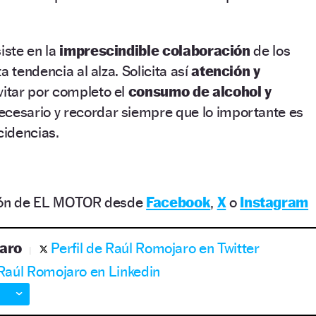
iste en la
imprescindible colaboración
de los
a tendencia al alza. Solicita así
atención y
evitar por completo el
consumo de alcohol y
ecesario y recordar siempre que lo importante es
cidencias.
ción de EL MOTOR desde
Facebook
,
X
o
Instagram
aro
Perfil de Raúl Romojaro en Twitter
 Raúl Romojaro en Linkedin