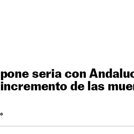
pone seria con Andaluc
 incremento de las mue
RO