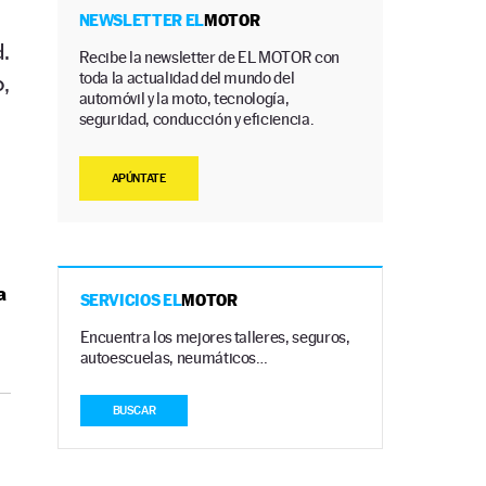
NEWSLETTER EL
MOTOR
.
Recibe la newsletter de EL MOTOR con
toda la actualidad del mundo del
,
automóvil y la moto, tecnología,
seguridad, conducción y eficiencia.
APÚNTATE
a
SERVICIOS EL
MOTOR
Encuentra los mejores talleres, seguros,
autoescuelas, neumáticos…
BUSCAR