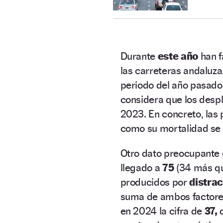
Durante
este año
han f
las carreteras andaluz
periodo del año pasado.
considera que los desp
2023. En concreto, las 
como su mortalidad se
Otro dato preocupante 
llegado a
75
(34 más que
producidos por
distra
suma de ambos factore
en 2024 la cifra de
37,
q