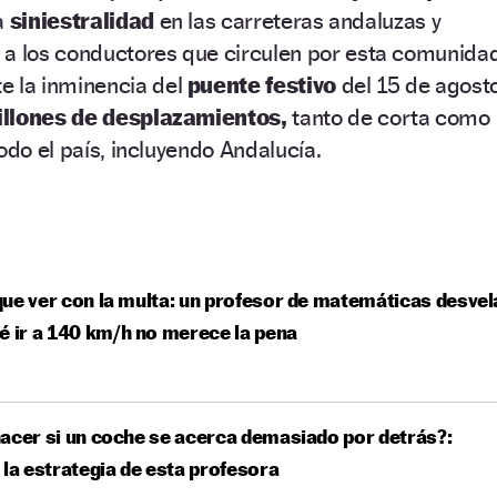
a
siniestralidad
en las carreteras andaluzas y
o
a los conductores que circulen por esta comunidad
te la inminencia del
puente festivo
del 15 de agosto
llones de desplazamientos,
tanto de corta como
odo el país, incluyendo Andalucía.
ue ver con la multa: un profesor de matemáticas desvel
é ir a 140 km/h no merece la pena
acer si un coche se acerca demasiado por detrás?:
 la estrategia de esta profesora