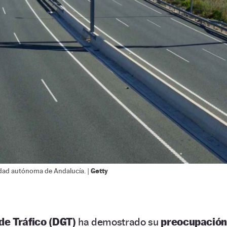
Getty
dad autónoma de Andalucía. |
de Tráfico (DGT)
ha demostrado su
preocupació