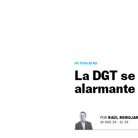
NEWSLETTER
SÍGUENOS
ACTUALIDAD
La DGT se 
alarmante
RAÚL ROMOJA
POR
14 AGO 24 - 11: 24