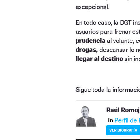
excepcional.
En todo caso, la DGT ins
usuarios para frenar est
prudencia
al volante, 
drogas,
descansar lo n
llegar al destino
sin in
Sigue toda la informa
Raúl Romoj
Perfil de
VER BIOGRAFÍA