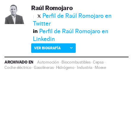
Raúl Romojaro
Perfil de Raúl Romojaro en
Twitter
Perfil de Raúl Romojaro en
Linkedin
VER BIOGRAFÍA
ARCHIVADO EN
Automoción
·
Biocombustibles
·
Cepsa
·
Coche eléctrico
·
Gasolineras
·
Hidrógeno
·
Industria
·
Moeve