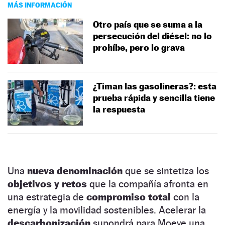
MÁS INFORMACIÓN
Otro país que se suma a la
persecución del diésel: no lo
prohíbe, pero lo grava
¿Timan las gasolineras?: esta
prueba rápida y sencilla tiene
la respuesta
Una
nueva denominación
que se sintetiza los
objetivos y retos
que la compañía afronta en
una estrategia de
compromiso total
con la
energía y la movilidad sostenibles. Acelerar la
descarbonización
supondrá para Moeve una