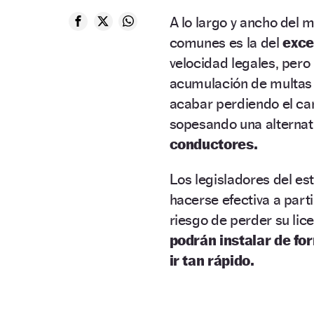
A lo largo y ancho del 
comunes es la del
exce
velocidad legales, pero
acumulación de multas o
acabar perdiendo el car
sopesando una alternat
conductores.
Los legisladores del e
hacerse efectiva a part
riesgo de perder su lic
podrán instalar de fo
ir tan rápido.