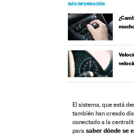
MÁS INFORMACIÓN
¿Cambi
mucho
Veloci
veloc
El sistema, que está de
también han creado dis
conectado a la centrali
para
saber dónde se e