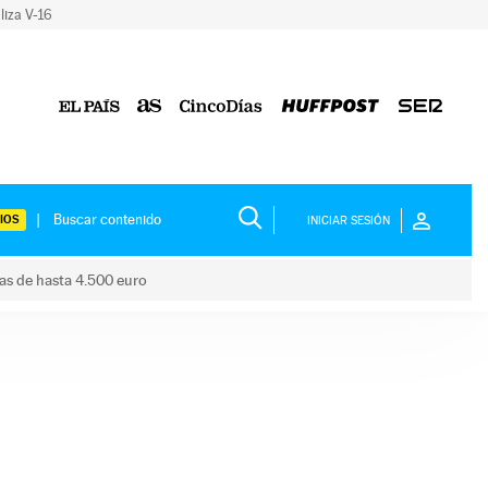
liza V-16
IOS
INICIAR SESIÓN
das de hasta 4.500 euro
s ayudas de hasta 4.500 euro