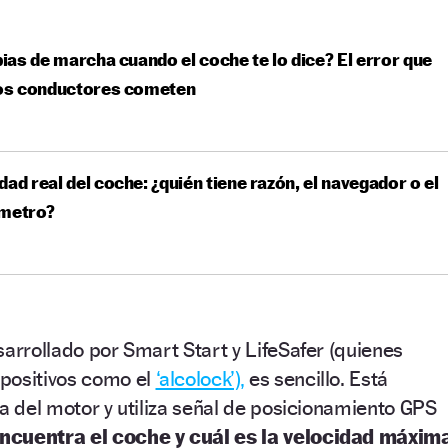
as de marcha cuando el coche te lo dice? El error que
s conductores cometen
dad real del coche: ¿quién tiene razón, el navegador o el
ímetro?
sarrollado por Smart Start y LifeSafer (quienes
positivos como el
‘alcolock’),
es sencillo. Está
ta del motor y utiliza señal de posicionamiento GPS
ncuentra el coche y cuál es la velocidad máxim