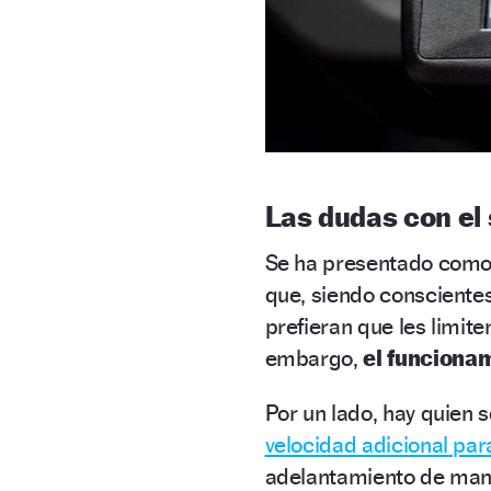
Las dudas con el
Se ha presentado como 
que, siendo conscientes
prefieran que les limite
embargo,
el funciona
Por un lado, hay quien 
velocidad adicional para
adelantamiento de mane