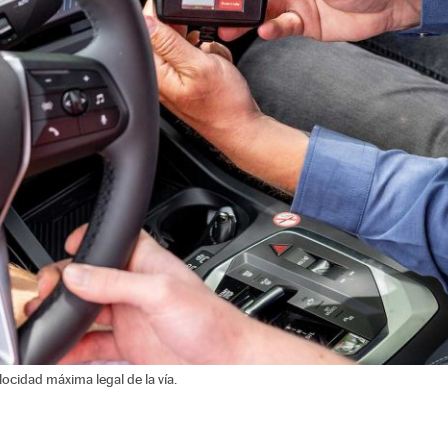
locidad máxima legal de la vía.