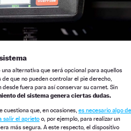
 sistema
una alternativa que será opcional para aquellos
 de que no pueden controlar el pie derecho,
n desde fuera para así conservar su carnet. Sin
miento del sistema genera ciertas dudas.
se cuestiona que, en ocasiones,
es necesario algo d
 salir el aprieto
o, por ejemplo, para realizar un
ra más segura. A este respecto, el dispositivo