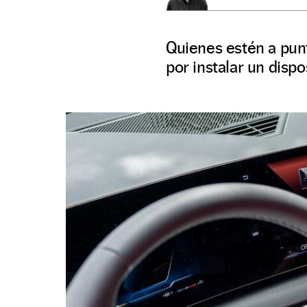
Quienes estén a pun
por instalar un dispo