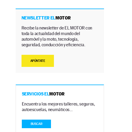
NEWSLETTER EL
MOTOR
Recibe la newsletter de EL MOTOR con
toda la actualidad del mundo del
automóvil y la moto, tecnología,
seguridad, conducción y eficiencia.
APÚNTATE
SERVICIOS EL
MOTOR
Encuentra los mejores talleres, seguros,
autoescuelas, neumáticos…
BUSCAR