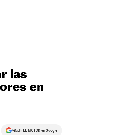
r las
dores en
Añadir EL MOTOR en Google