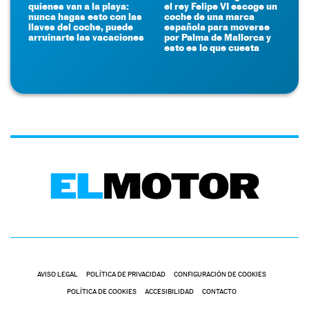
quienes van a la playa:
el rey Felipe VI escoge un
nunca hagas esto con las
coche de una marca
llaves del coche, puede
española para moverse
arruinarte las vacaciones
por Palma de Mallorca y
esto es lo que cuesta
AVISO LEGAL
POLÍTICA DE PRIVACIDAD
CONFIGURACIÓN DE COOKIES
POLÍTICA DE COOKIES
ACCESIBILIDAD
CONTACTO