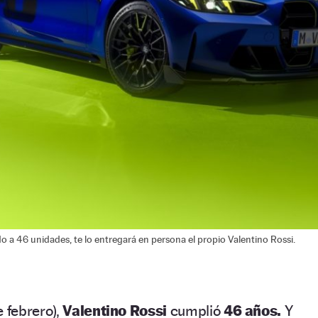
 a 46 unidades, te lo entregará en persona el propio Valentino Rossi.
e febrero),
Valentino Rossi
cumplió
46 años.
Y