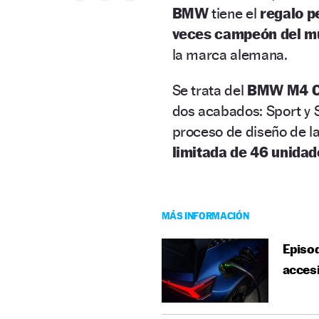
BMW
tiene el
regalo p
veces campeón del m
la marca alemana.
Se trata del
BMW M4 CS
dos acabados: Sport y S
proceso de diseño de la
limitada de 46 unidad
MÁS INFORMACIÓN
Episod
acces