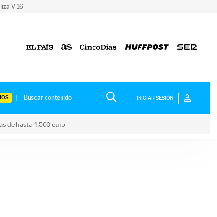
liza V-16
IOS
INICIAR SESIÓN
das de hasta 4.500 euro
s ayudas de hasta 4.500 euro