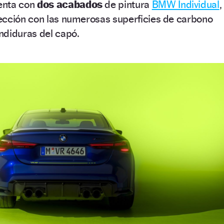
enta con
dos acabados
de pintura
BMW Individual
,
ección con las numerosas superficies de carbono
ndiduras del capó.