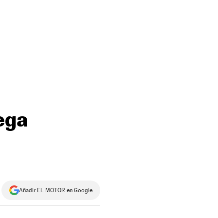
ega
Añadir EL MOTOR en Google