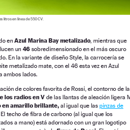
 litros en línea de 550 CV.
ado en
Azul Marina Bay metalizado
, mientras que
lucen un
46
sobredimensionado en el más oscuro
o. En la variante de diseño Style, la carrocería se
ite metalizado mate, con el 46 esta vez en Azul
a ambos lados.
ción de colores favorita de Rossi, el contorno de la
e los radios en V
de las llantas de aleación ligera 
 en amarillo brillante,
al igual que las
pinzas de
El techo de fibra de carbono (al igual que los
ntados a mano) está adornado con un gran logotipo