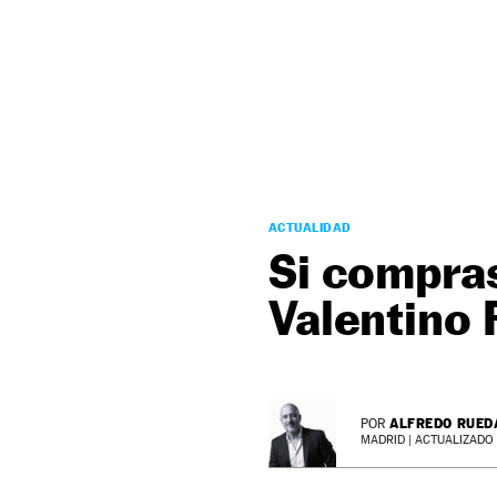
NEWSLETTER
SÍGUENOS
ACTUALIDAD
Si compras
Valentino
ALFREDO RUED
POR
MADRID |
ACTUALIZADO 2