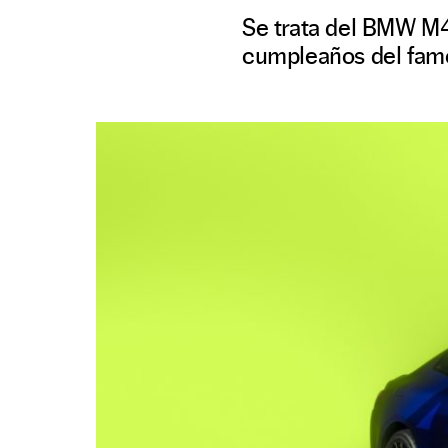
Se trata del BMW M4
cumpleaños del famo