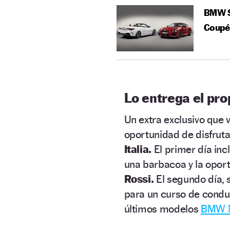
BMW Se
Coupé
Lo entrega el pro
Un extra exclusivo que
oportunidad de disfrut
Italia.
El primer día inc
una barbacoa y la opor
Rossi.
El segundo día, s
para un curso de condu
últimos modelos
BMW 