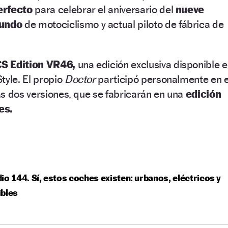
erfecto
para celebrar el aniversario del
nueve
undo
de motociclismo y actual piloto de fábrica de
 Edition VR46,
una edición exclusiva disponible 
tyle. El propio
Doctor
participó personalmente en e
s dos versiones, que se fabricarán en una
edición
es.
io 144. Sí, estos coches existen: urbanos, eléctricos y
ibles