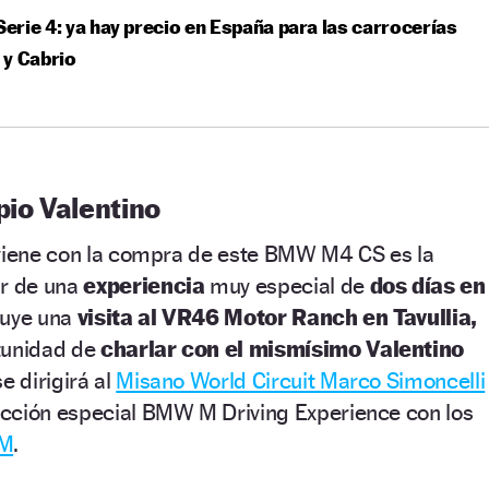
rie 4: ya hay precio en España para las carrocerías
 y Cabrio
pio Valentino
 viene con la compra de este BMW M4 CS es la
ar de una
experiencia
muy especial de
dos días en
luye una
visita al VR46 Motor Ranch en Tavullia,
tunidad de
charlar con el mismísimo Valentino
e dirigirá al
Misano World Circuit Marco Simoncelli
cción especial BMW M Driving Experience con los
M
.