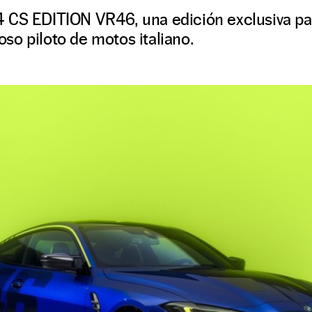
 CS EDITION VR46, una edición exclusiva par
so piloto de motos italiano.