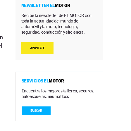
NEWSLETTER EL
MOTOR
Recibe la newsletter de EL MOTOR con
toda la actualidad del mundo del
automóvil y la moto, tecnología,
seguridad, conducción y eficiencia.
en
l
APÚNTATE
SERVICIOS EL
MOTOR
Encuentra los mejores talleres, seguros,
autoescuelas, neumáticos…
BUSCAR