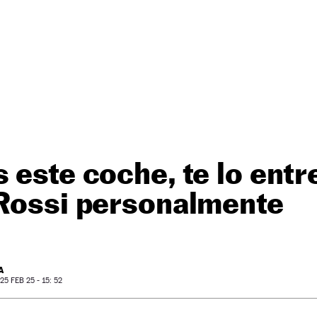
 este coche, te lo entr
 Rossi personalmente
A
5 FEB 25 - 15: 52