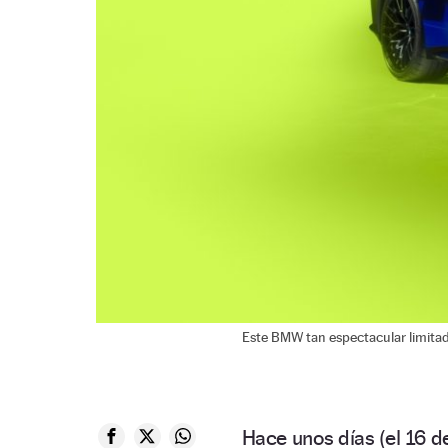
Este BMW tan espectacular limitado
Hace unos días (el 16 d