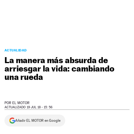
NEWSLETTER
SÍGUENOS
ACTUALIDAD
La manera más absurda de
arriesgar la vida: cambiando
una rueda
POR
EL MOTOR
ACTUALIZADO 19 JUL 18 - 15: 56
Añadir EL MOTOR en Google