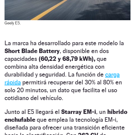
Geely E5.
La marca ha desarrollado para este modelo la
Short Blade Battery
, disponible en dos
capacidades
(60,22 y 68,79 kWh),
que
combina alta densidad energética con
durabilidad y seguridad. La función de
carga
rápida
permitirá recuperar del 30% al 80% en
solo 20 minutos, un dato que facilita el uso
cotidiano del vehículo.
Junto al E5 llegará el
Starray EM-i
, un
híbrido
enchufable
que emplea la tecnología EM-i,
diseñada para ofrecer una transición eficiente