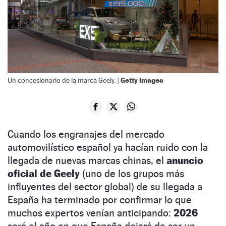
Getty Images
Un concesionario de la marca Geely. |
Cuando los engranajes del mercado
automovilístico español ya hacían ruido con la
llegada de nuevas marcas chinas, el
anuncio
oficial de Geely
(uno de los grupos más
influyentes del sector global) de su llegada a
España ha terminado por confirmar lo que
muchos expertos venían anticipando:
2026
será el año en que España dejará de ser un