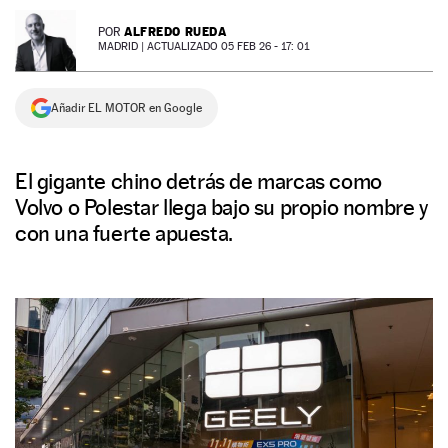
NEWSLETTER
ALFREDO RUEDA
POR
MADRID |
ACTUALIZADO 05 FEB 26 - 17: 01
SÍGUENOS
Añadir EL MOTOR en Google
El gigante chino detrás de marcas como
Volvo o Polestar llega bajo su propio nombre y
con una fuerte apuesta.