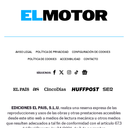
AVISO LEGAL
POLÍTICA DE PRIVACIDAD
CONFIGURACIÓN DE COOKIES
POLÍTICA DE COOKIES
ACCESIBILIDAD
CONTACTO
SÍGUENOS:
EDICIONES EL PAIS, S.L.U.
realiza una reserva expresa de las
reproducciones y usos de las obras y otras prestaciones accesibles
desde este sitio web a medios de lectura mecánica u otros medios
que resulten adecuados a tal fin de conformidad con el artículo 67.3