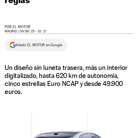
NEWSLETTER
POR
EL MOTOR
SÍGUENOS
MADRID |
09 DIC 25 - 10: 17
Añadir EL MOTOR en Google
Un diseño sin luneta trasera, más un interior
digitalizado, hasta 620 km de autonomía,
cinco estrellas Euro NCAP y desde 49.900
euros.