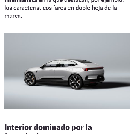
minimalista
en la que destacan, por ejemplo,
los característicos faros en doble hoja de la
marca.
Interior dominado por la