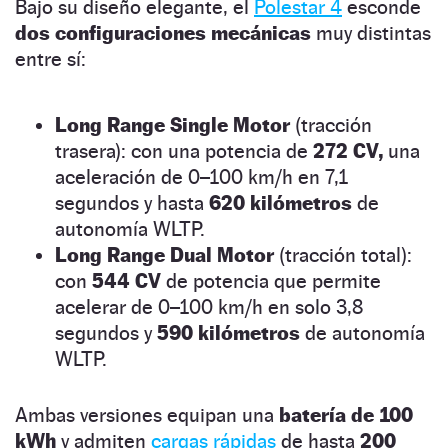
Bajo su diseño elegante, el
Polestar 4
esconde
dos configuraciones mecánicas
muy distintas
entre sí:
Long Range Single Motor
(tracción
trasera): con una potencia de
272 CV,
una
aceleración de 0–100 km/h en 7,1
segundos y hasta
620 kilómetros
de
autonomía WLTP.
Long Range Dual Motor
(tracción total):
con
544 CV
de potencia que permite
acelerar de 0–100 km/h en solo 3,8
segundos y
590 kilómetros
de autonomía
WLTP.
Ambas versiones equipan una
batería de 100
kWh
y admiten
cargas rápidas
de hasta
200