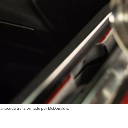
arracuda transformado por McDonald's.