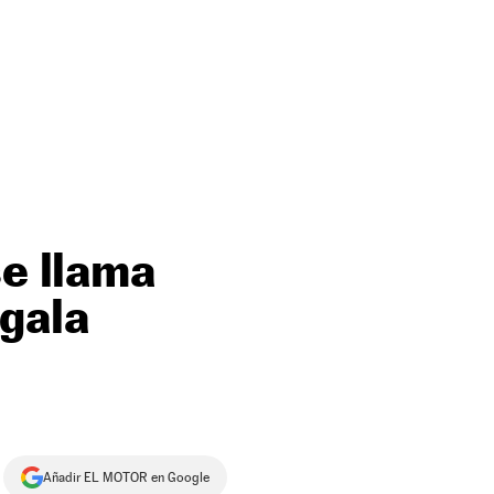
se llama
egala
Añadir EL MOTOR en Google