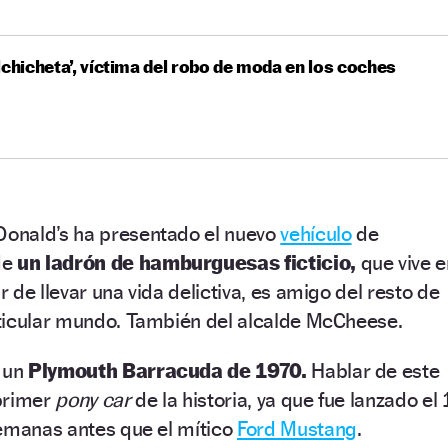
lchicheta’, víctima del robo de moda en los coches
onald’s ha presentado el nuevo
vehículo
de
 de
un ladrón de hamburguesas ficticio,
que vive e
 de llevar una vida delictiva, es amigo del resto de
ticular mundo. También del alcalde McCheese.
s un
Plymouth Barracuda de 1970.
Hablar de este
primer
pony car
de la historia, ya que fue lanzado el 
semanas antes que el mítico
Ford Mustang
.