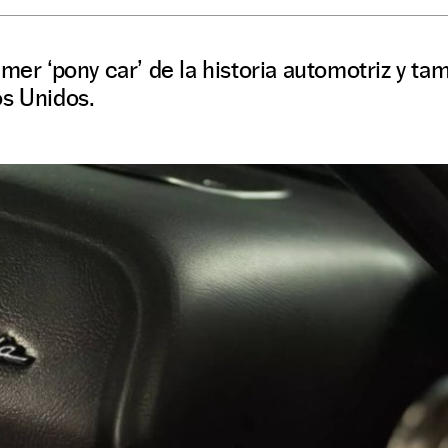
imer ‘pony car’ de la historia automotriz y ta
os Unidos.