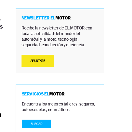
,
NEWSLETTER EL
MOTOR
s
Recibe la newsletter de EL MOTOR con
toda la actualidad del mundo del
automóvil y la moto, tecnología,
seguridad, conducción y eficiencia.
APÚNTATE
SERVICIOS EL
MOTOR
Encuentra los mejores talleres, seguros,
autoescuelas, neumáticos…
l
BUSCAR