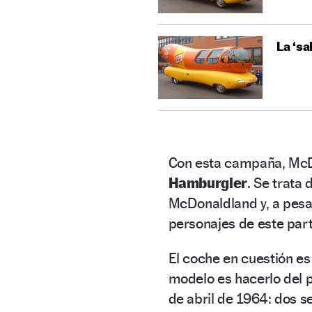
La ‘sa
Con esta campaña, McD
Hamburgler
. Se trata
McDonaldland y, a pesar
personajes de este par
El coche en cuestión e
modelo es hacerlo del 
de abril de 1964: dos 