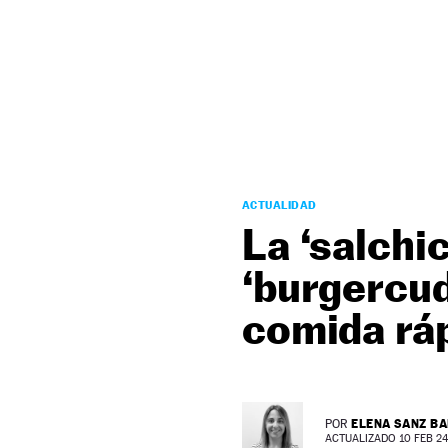
NEWSLETTER
SÍGUENOS
ACTUALIDAD
La ‘salchi
‘burgercud
comida rá
ELENA SANZ B
POR
ACTUALIZADO 10 FEB 24 