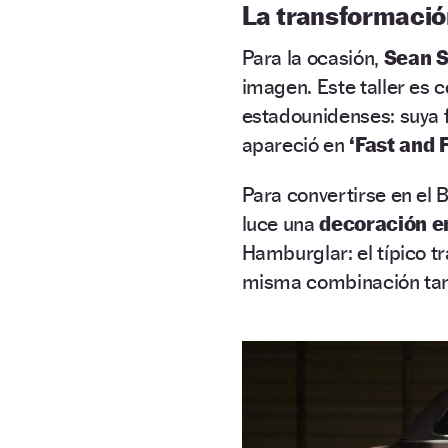
La transformaci
Para la ocasión,
Sean S
imagen. Este taller es
estadounidenses: suya 
apareció en
‘Fast and F
Para convertirse en el 
luce una
decoración e
Hamburglar: el típico t
misma combinación tam