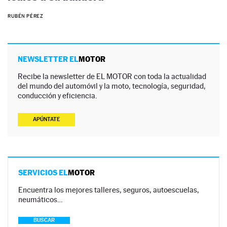
RUBÉN PÉREZ
NEWSLETTER EL
MOTOR
Recibe la newsletter de EL MOTOR con toda la actualidad
del mundo del automóvil y la moto, tecnología, seguridad,
conducción y eficiencia.
APÚNTATE
SERVICIOS EL
MOTOR
Encuentra los mejores talleres, seguros, autoescuelas,
neumáticos…
BUSCAR