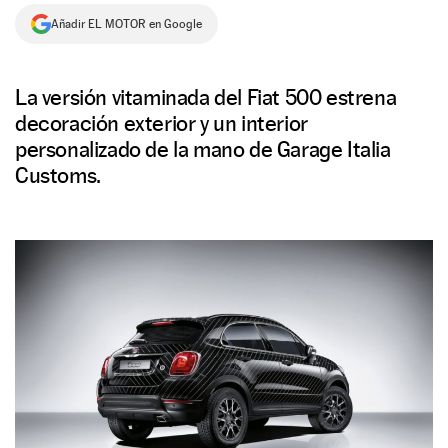
Añadir EL MOTOR en Google
NEWSLETTER
SÍGUENOS
La versión vitaminada del Fiat 500 estrena
decoración exterior y un interior
personalizado de la mano de Garage Italia
Customs.