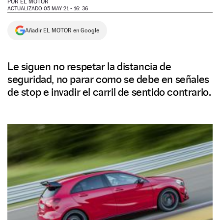
POR
EL MOTOR
ACTUALIZADO 05 MAY 21 - 16: 36
NEWSLETTER
Añadir EL MOTOR en Google
SÍGUENOS
Le siguen no respetar la distancia de
seguridad, no parar como se debe en señales
de stop e invadir el carril de sentido contrario.