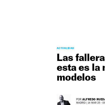
NEWSLETTER
SÍGUENOS
ACTUALIDAD
Las faller
esta es la
modelos
ALFREDO RUED
POR
MADRID |
14 MAR 25 - 09