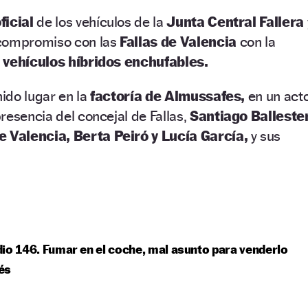
ficial
de los vehículos de la
Junta Central Fallera
 compromiso con las
Fallas de Valencia
con la
e vehículos híbridos enchufables.
nido lugar en la
factoría de Almussafes,
en un act
resencia del concejal de Fallas,
Santiago Ballester
e Valencia, Berta Peiró y Lucía García,
y sus
io 146. Fumar en el coche, mal asunto para venderlo
és