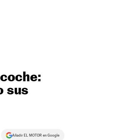
 coche:
o sus
Añadir EL MOTOR en Google