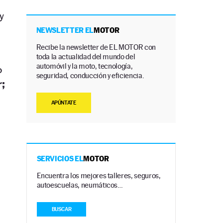
y
NEWSLETTER EL
MOTOR
Recibe la newsletter de EL MOTOR con
toda la actualidad del mundo del
automóvil y la moto, tecnología,
o
seguridad, conducción y eficiencia.
;
APÚNTATE
SERVICIOS EL
MOTOR
Encuentra los mejores talleres, seguros,
autoescuelas, neumáticos…
BUSCAR