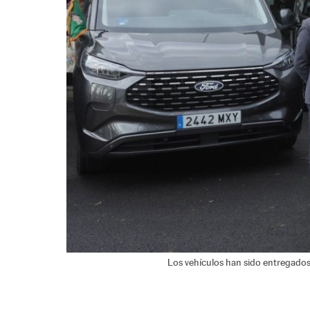
Los vehículos han sido entregados 