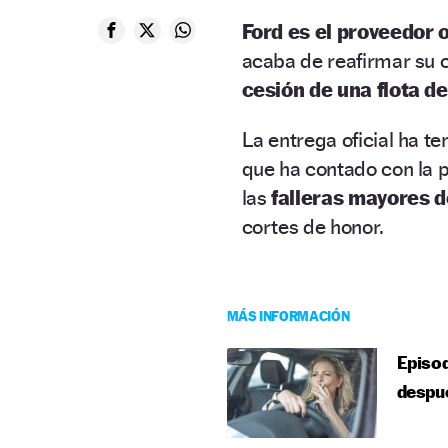
Ford es el proveedor o
acaba de reafirmar su
cesión de una flota d
La entrega oficial ha te
que ha contado con la p
las
falleras mayores d
cortes de honor.
MÁS INFORMACIÓN
Episod
despu