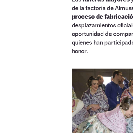
de la factoría de Almu
proceso de fabricaci
desplazamientos oficial
oportunidad de compar
quienes han participado
honor.