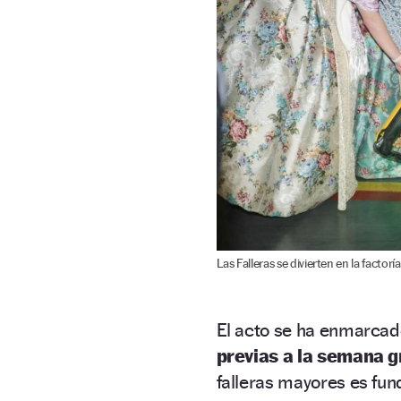
Las Falleras se divierten en la factor
El acto se ha enmarcado
previas a la semana g
falleras mayores es fu