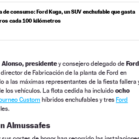
 de consumo: Ford Kuga, un SUV enchufable que gasta
tros cada 100 kilómetros
 Alonso, presidente
y consejero delegado de
Ford
director de Fabricación de la planta de Ford en
o a las máximas representantes de la fiesta fallera 
e los vehículos. La flota cedida ha incluido
ocho
ourneo Custom
híbridos enchufables y tres
Ford
les.
tan Almussafes
 sus cortes de honor han recorrido las instalacione