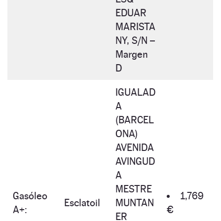
EDUAR
MARISTA
NY, S/N –
Margen
D
IGUALAD
A
(BARCEL
ONA)
AVENIDA
AVINGUD
A
MESTRE
Gasóleo
1,769
Esclatoil
MUNTAN
A+:
€
ER