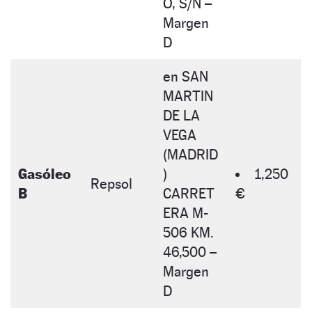
O, S/N –
Margen
D
en SAN
MARTIN
DE LA
VEGA
(MADRID
Gasóleo
)
1,250
Repsol
B
CARRET
€
ERA M-
506 KM.
46,500 –
Margen
D