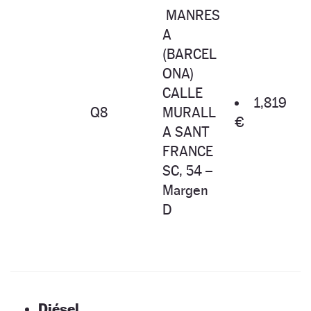
MANRES
A
(BARCEL
ONA)
CALLE
1,819
Q8
MURALL
€
A SANT
FRANCE
SC, 54 –
Margen
D
Diésel