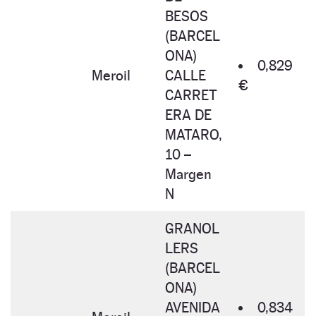
BESOS
(BARCEL
ONA)
0,829
Meroil
CALLE
€
CARRET
ERA DE
MATARO,
10 –
Margen
N
GRANOL
LERS
(BARCEL
ONA)
AVENIDA
0,834