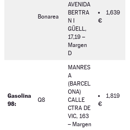
AVENIDA
BERTRA
1,639
Bonarea
N I
€
GÜELL,
17,19 –
Margen
D
MANRES
A
(BARCEL
ONA)
Gasolina
1,819
Q8
CALLE
98:
€
CTRA DE
VIC, 163
– Margen