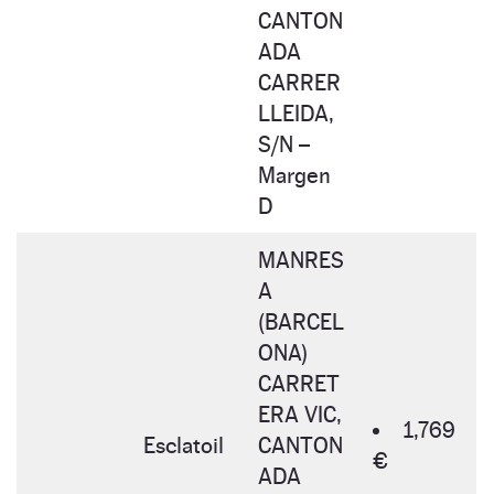
CANTON
ADA
CARRER
LLEIDA,
S/N –
Margen
D
MANRES
A
(BARCEL
ONA)
CARRET
ERA VIC,
1,769
Esclatoil
CANTON
€
ADA