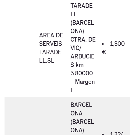
TARADE
LL
(BARCEL
ONA)
AREA DE
CTRA. DE
SERVEIS
1,300
VIC/
TARADE
€
ARBUCIE
LL,SL
S km
5.80000
– Margen
I
BARCEL
ONA
(BARCEL
ONA)
1,324