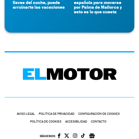
llaves del coche, puede
española para moverse
arruinarte las vacaciones
por Palma de Mallorca y
esto es lo que cuesta
AVISO LEGAL
POLÍTICA DE PRIVACIDAD
CONFIGURACIÓN DE COOKIES
POLÍTICA DE COOKIES
ACCESIBILIDAD
CONTACTO
SÍGUENOS: