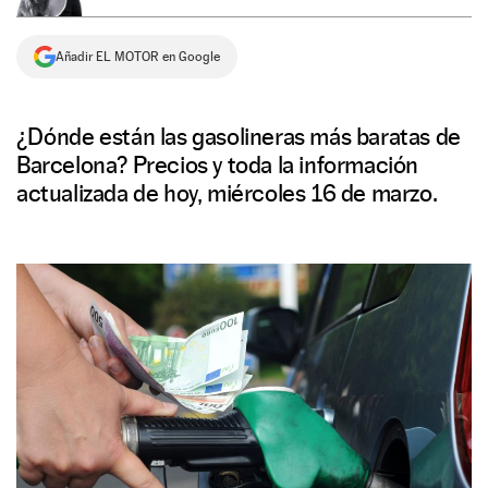
NEWSLETTER
Añadir EL MOTOR en Google
SÍGUENOS
¿Dónde están las gasolineras más baratas de
Barcelona? Precios y toda la información
actualizada de hoy, miércoles 16 de marzo.