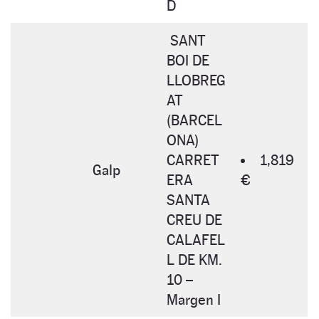
D
SANT
BOI DE
LLOBREG
AT
(BARCEL
ONA)
CARRET
1,819
Galp
ERA
€
SANTA
CREU DE
CALAFEL
L DE KM.
10 –
Margen I