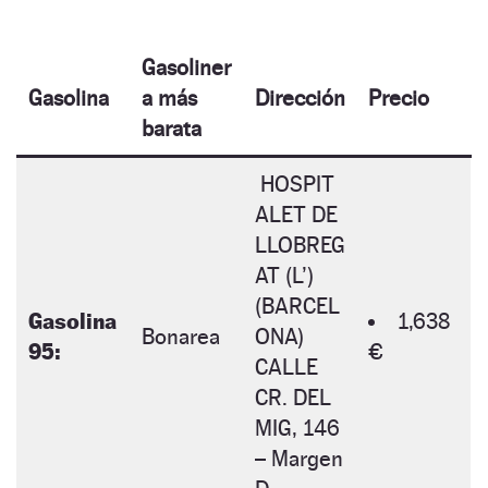
Gasoliner
Gasolina
a más
Dirección
Precio
barata
HOSPIT
ALET DE
LLOBREG
AT (L’)
(BARCEL
Gasolina
1,638
Bonarea
ONA)
95:
€
CALLE
CR. DEL
MIG, 146
– Margen