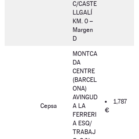
C/CASTE
LLGALÍ
KM. 0 –
Margen
D
MONTCA
DA
CENTRE
(BARCEL
ONA)
AVINGUD
1,787
Cepsa
A LA
€
FERRERI
A ESQ/
TRABAJ