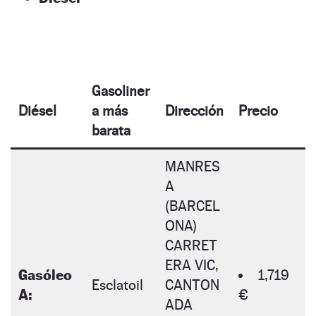
Gasoliner
Diésel
a más
Dirección
Precio
barata
MANRES
A
(BARCEL
ONA)
CARRET
ERA VIC,
Gasóleo
1,719
Esclatoil
CANTON
A:
€
ADA