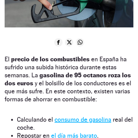
El
precio de los combustibles
en España ha
sufrido una subida histórica durante estas
semanas. La
gasolina de 95 octanos roza los
dos euros
y el bolsillo de los conductores es el
que más sufre. En este contexto, existen varias
formas de ahorrar en combustible:
Calculando el
consumo de gasolina
real del
coche.
Repostar en
el día más barato
.