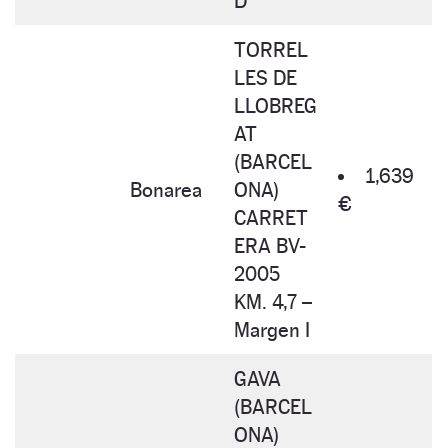
D
TORREL
LES DE
LLOBREG
AT
(BARCEL
1,639
Bonarea
ONA)
€
CARRET
ERA BV-
2005
KM. 4,7 –
Margen I
GAVA
(BARCEL
ONA)