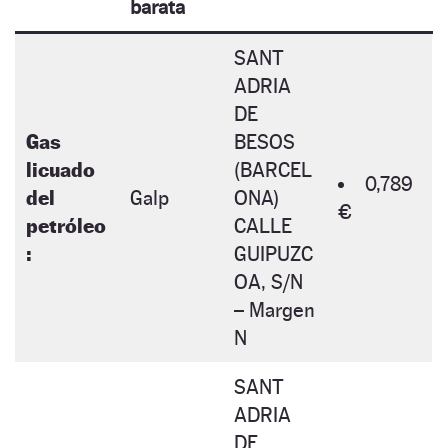
barata
SANT
ADRIA
DE
Gas
BESOS
licuado
(BARCEL
0,789
del
Galp
ONA)
€
petróleo
CALLE
:
GUIPUZC
OA, S/N
– Margen
N
SANT
ADRIA
DE