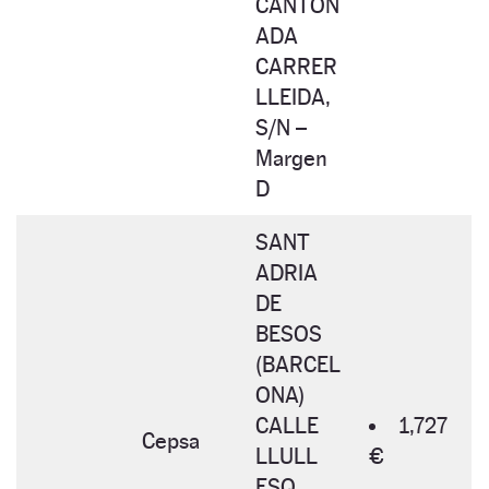
CANTON
ADA
CARRER
LLEIDA,
S/N –
Margen
D
SANT
ADRIA
DE
BESOS
(BARCEL
ONA)
CALLE
1,727
Cepsa
LLULL
€
ESQ