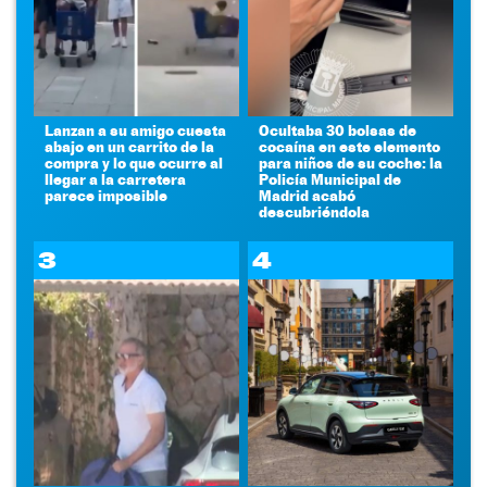
Lanzan a su amigo cuesta
Ocultaba 30 bolsas de
abajo en un carrito de la
cocaína en este elemento
compra y lo que ocurre al
para niños de su coche: la
llegar a la carretera
Policía Municipal de
parece imposible
Madrid acabó
descubriéndola
3
4