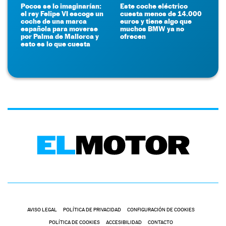
Pocos se lo imaginarían:
Este coche eléctrico
el rey Felipe VI escoge un
cuesta menos de 14.000
coche de una marca
euros y tiene algo que
española para moverse
muchos BMW ya no
por Palma de Mallorca y
ofrecen
esto es lo que cuesta
AVISO LEGAL
POLÍTICA DE PRIVACIDAD
CONFIGURACIÓN DE COOKIES
POLÍTICA DE COOKIES
ACCESIBILIDAD
CONTACTO