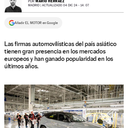
MARIO HERRÁEZ
POR
MADRID |
ACTUALIZADO 04 DIC 24 - 14: 07
NEWSLETTER
Añadir EL MOTOR en Google
SÍGUENOS
Las firmas automovilísticas del país asiático
tienen gran presencia en los mercados
europeos y han ganado popularidad en los
últimos años.