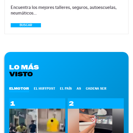
Encuentra los mejores talleres, seguros, autoescuelas,
neumáticos…
BUSCAR
LO MÁS
VISTO
ELMOTOR
EL HUFFPOST
EL PAÍS
AS
CADENA SER
1
2