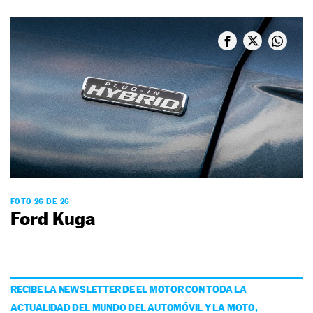
FOTO 26 DE 26
Ford Kuga
RECIBE LA NEWSLETTER DE EL MOTOR CON TODA LA
ACTUALIDAD DEL MUNDO DEL AUTOMÓVIL Y LA MOTO,