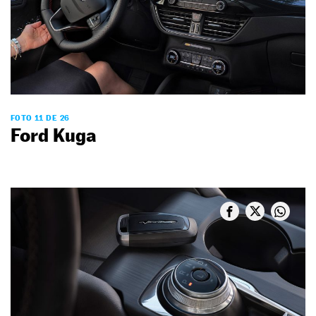
FOTO 11 DE 26
Ford Kuga