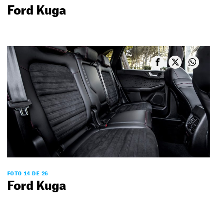
Ford Kuga
FOTO 14 DE 26
Ford Kuga