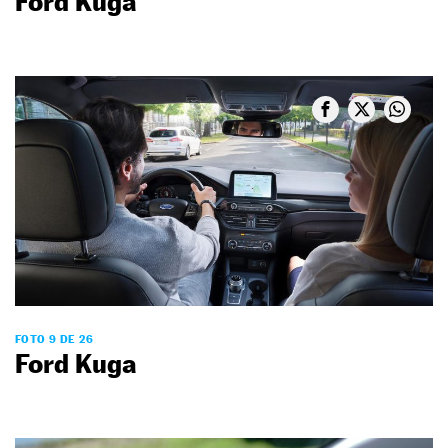
Ford Kuga
FOTO 9 DE 26
Ford Kuga