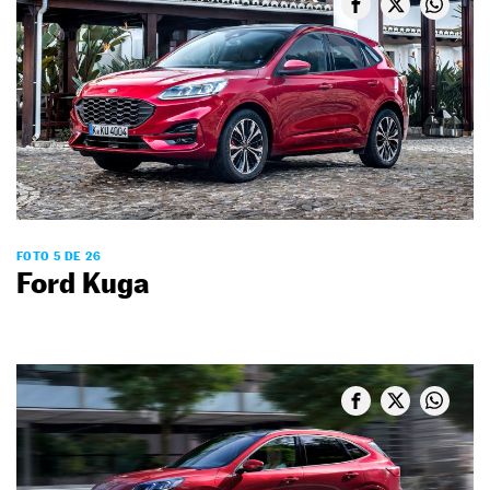
FOTO 5 DE 26
Ford Kuga