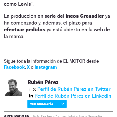
como Lewis”.
La producción en serie del
Ineos Grenadier
ya
ha comenzado y, además, el plazo para
efectuar pedidos
ya está abierto en la web de
la marca.
Sigue toda la información de EL MOTOR desde
Facebook
,
X
o
Instagram
Rubén Pérez
Perfil de Rubén Pérez en Twitter
Perfil de Rubén Pérez en Linkedin
VER BIOGRAFÍA
ARCHIVADO EN
4x4
·
Coches
·
Coches de lujo
·
Ineos Grenadier
·