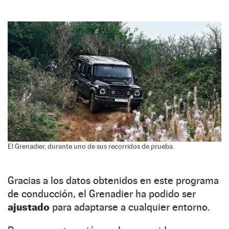
El Grenadier, durante uno de sus recorridos de prueba.
Gracias a los datos obtenidos en este programa
de conducción, el Grenadier ha podido ser
ajustado
para adaptarse a cualquier entorno.