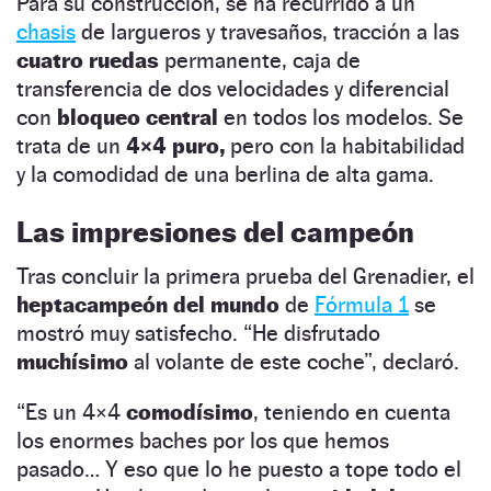
Para su construcción, se ha recurrido a un
chasis
de largueros y travesaños, tracción a las
cuatro ruedas
permanente, caja de
transferencia de dos velocidades y diferencial
con
bloqueo central
en todos los modelos. Se
trata de un
4×4 puro,
pero con la habitabilidad
y la comodidad de una berlina de alta gama.
Las impresiones del campeón
Tras concluir la primera prueba del Grenadier, el
heptacampeón del mundo
de
Fórmula 1
se
mostró muy satisfecho. “He disfrutado
muchísimo
al volante de este coche”, declaró.
“Es un 4×4
comodísimo
, teniendo en cuenta
los enormes baches por los que hemos
pasado… Y eso que lo he puesto a tope todo el