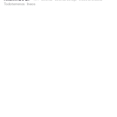
Todoterrenos
·
Ineos