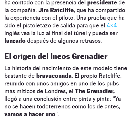
ha contado con la presencia del
presidente
de
la compañía,
Jim Ratcliffe
, que ha compartido
la experiencia con el piloto. Una prueba que ha
sido el pistoletazo de salida para que el
4×4
inglés vea la luz al final del túnel y pueda ser
lanzado
después de algunos retrasos.
El origen del Ineos Grenadier
La historia del nacimiento de este modelo tiene
bastante de
bravuconada
. El propio Ratcliffe,
reunido con unos amigos en uno de los pubs
más míticos de Londres, el
The Grenadier,
llegó a una conclusión entre pinta y pinta: “Ya
no se hacen todoterrenos como los de antes,
vamos a hacer uno
”.