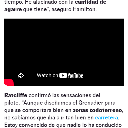
tiempo. He alucinado con la
cantidad de
agarre
que tiene”, aseguró Hamilton.
Ratcliffe
confirmó las sensaciones del
piloto: “Aunque diseñamos el Grenadier para
que se comportara bien en
zonas todoterreno
,
no sabíamos que iba a ir tan bien en
carretera
.
Estoy convencido de que nadie lo ha conducido