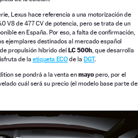
erie, Lexus hace referencia a una motorización de
.0 V8 de 477 CV de potencia, pero se trata de un
onible en España. Por eso, a falta de confirmación,
 dos ejemplares destinados al mercado español
de propulsión híbrido del
LC 500h
, que desarrolla
isfruta de la
etiqueta ECO
de la
DGT
.
ition se pondrá a la venta en
mayo
pero, por el
elado cuál será su precio (el modelo base parte de