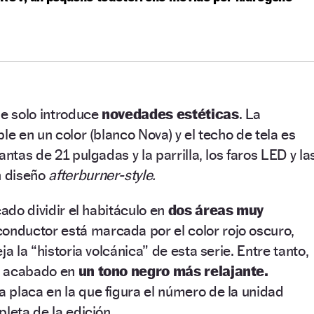
ue solo introduce
novedades
estéticas
. La
le en un color (blanco Nova) y el techo de tela es
antas de 21 pulgadas y la parrilla, los faros LED y la
n diseño
afterburner-style.
cado dividir el habitáculo en
dos áreas muy
conductor está marcada por el color rojo oscuro,
ja la “historia volcánica” de esta serie. Entre tanto,
tá acabado en
un tono negro más relajante.
 placa en la que figura el número de la unidad
leta de la edición.