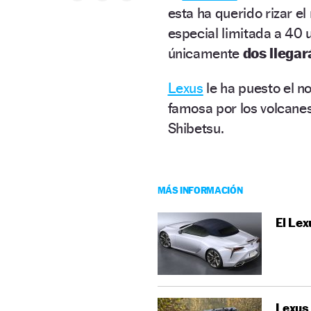
esta ha querido rizar el 
especial limitada a 40 
únicamente
dos llega
Lexus
le ha puesto el n
famosa por los volcane
Shibetsu.
MÁS INFORMACIÓN
El Le
Lexus