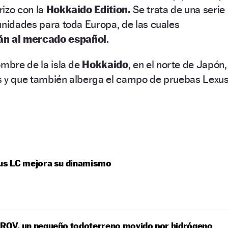
rizo con la
Hokkaido Edition.
Se trata de una serie
unidades para toda Europa, de las cuales
rán al mercado español
.
ombre de la isla de
Hokkaido
, en el norte de Japón,
s y que también alberga el campo de pruebas Lexu
xus LC mejora su dinamismo
 ROV, un pequeño todoterreno movido por hidrógeno