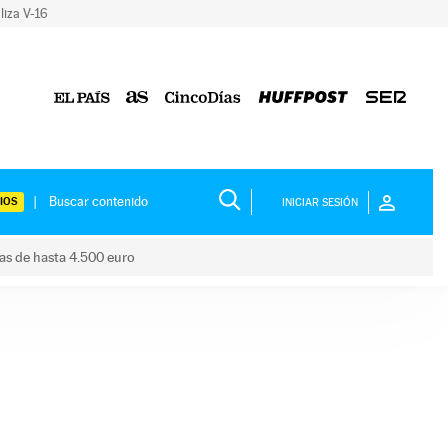
liza V-16
IOS
INICIAR SESIÓN
das de hasta 4.500 euro
s ayudas de hasta 4.500 euro