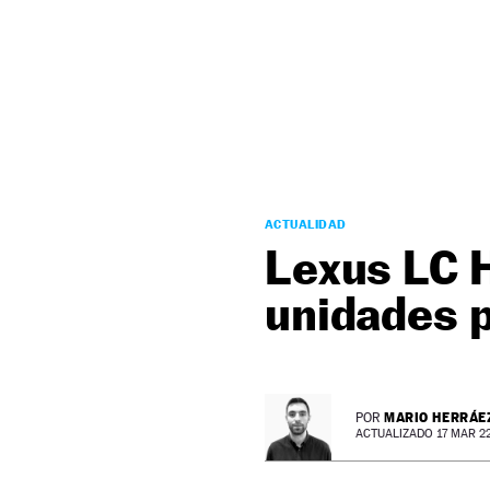
NEWSLETTER
SÍGUENOS
ACTUALIDAD
Lexus LC H
unidades 
MARIO HERRÁE
POR
ACTUALIZADO 17 MAR 22 