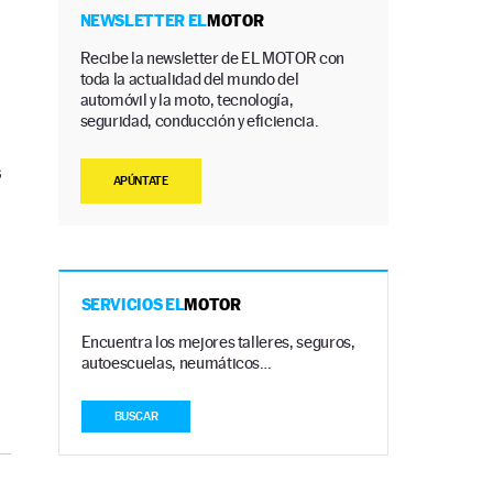
NEWSLETTER EL
MOTOR
Recibe la newsletter de EL MOTOR con
toda la actualidad del mundo del
automóvil y la moto, tecnología,
seguridad, conducción y eficiencia.
s
APÚNTATE
SERVICIOS EL
MOTOR
Encuentra los mejores talleres, seguros,
autoescuelas, neumáticos…
BUSCAR