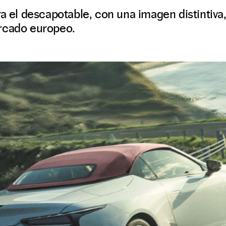
ra el descapotable, con una imagen distintiva,
rcado europeo.