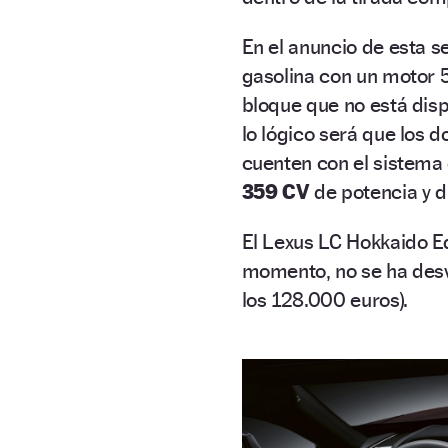
En el anuncio de esta s
gasolina con un motor 5
bloque que no está disp
lo lógico será que los
cuenten con el sistema 
359 CV
de potencia y d
El Lexus LC Hokkaido Ed
momento, no se ha desv
los 128.000 euros).