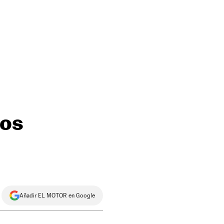
dos
Añadir EL MOTOR en Google