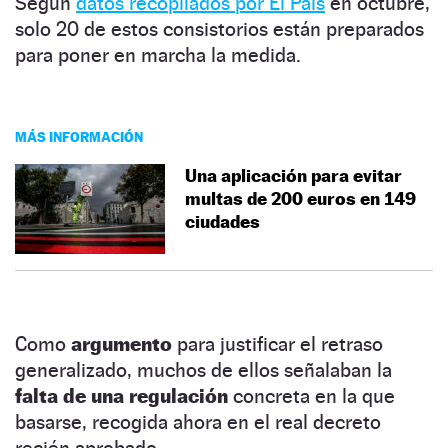
Según
datos recopilados por El País
en octubre,
solo 20 de estos consistorios están preparados
para poner en marcha la medida.
MÁS INFORMACIÓN
Una aplicación para evitar
multas de 200 euros en 149
ciudades
Como
argumento
para justificar el retraso
generalizado, muchos de ellos señalaban la
falta de una regulación
concreta en la que
basarse, recogida ahora en el real decreto
recién aprobado.