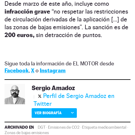
Desde marzo de este año, incluye como
infracción grave
“no respetar las restricciones
de circulación derivadas de la aplicación […] de
las zonas de bajas emisiones”. La sanción es de
200 euros,
sin detracción de puntos.
Sigue toda la información de EL MOTOR desde
Facebook
,
X
o
Instagram
Sergio Amadoz
Perfil de Sergio Amadoz en
Twitter
VER BIOGRAFÍA
ARCHIVADO EN
DGT
·
Emisiones de CO2
·
Etiqueta medioambiental
·
Zonas de bajas emisiones