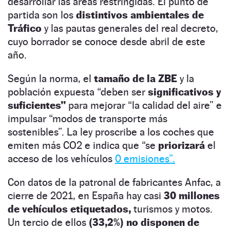
desarrollar las áreas restringidas. El punto de
partida son los
distintivos ambientales de
Tráfico
y las pautas generales del real decreto,
cuyo borrador se conoce desde abril de este
año.
Según la norma, el
tamaño de la ZBE
y la
población expuesta “deben ser
significativos y
suficientes”
para mejorar “la calidad del aire” e
impulsar “modos de transporte más
sostenibles”. La ley proscribe a los coches que
emiten más CO2 e indica que “se
priorizará
el
acceso de los vehículos
0 emisiones”.
Con datos de la patronal de fabricantes Anfac, a
cierre de 2021, en España hay casi
30 millones
de vehículos etiquetados,
turismos y motos.
Un tercio de ellos
(33,2%) no disponen de